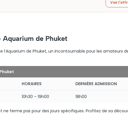
Voir l'off
 – Aquarium de Phuket
de l’Aquarium de Phuket, un incontournable pour les amateurs de
 Phuket
HORAIRES
DERNIÈRE ADMISSION
10h30 – 19h00
18h00
t ne ferme pas pour des jours spécifiques. Profitez de sa décou