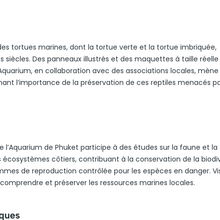
 des tortues marines, dont la tortue verte et la tortue imbriquée,
 siècles. Des panneaux illustrés et des maquettes à taille réelle
Aquarium, en collaboration avec des associations locales, mène
ignant l’importance de la préservation de ces reptiles menacés pa
 l’Aquarium de Phuket participe à des études sur la faune et la 
les écosystèmes côtiers, contribuant à la conservation de la biodiv
mmes de reproduction contrôlée pour les espèces en danger. Vis
comprendre et préserver les ressources marines locales.
iques