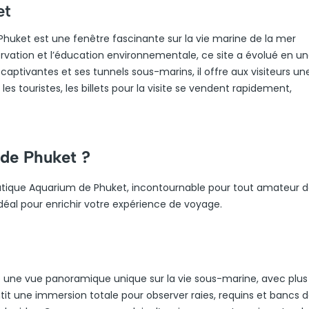
et
e Phuket est une fenêtre fascinante sur la vie marine de la mer
vation et l’éducation environnementale, ce site a évolué en u
captivantes et ses tunnels sous-marins, il offre aux visiteurs un
es touristes, les billets pour la visite se vendent rapidement,
 de Phuket ?
atique Aquarium de Phuket, incontournable pour tout amateur 
idéal pour enrichir votre expérience de voyage.
re une vue panoramique unique sur la vie sous-marine, avec plus
ntit une immersion totale pour observer raies, requins et bancs 