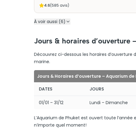
4.6
(
585
avis)
À voir aussi (6)
Jours & horaires d’ouverture
Découvrez ci-dessous les horaires d’ouverture 
marine.
Jours & Horaires d’ouverture – Aquarium de
DATES
JOURS
01/01 – 31/12
Lundi – Dimanche
L’Aquarium de Phuket est ouvert toute l’année e
n’importe quel moment!