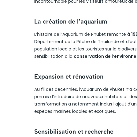
incontournable pour les visiteurs amoureux de l
La création de l’aquarium
L’histoire de l’Aquarium de Phuket remonte à
19
Département de la Pêche de Thaïlande et d’autr
population locale et les touristes sur la biodiver
sensibilisation à la
conservation de l’environn
Expansion et rénovation
Au fil des décennies, l’Aquarium de Phuket n’a c
permis d’introduire de nouveaux habitats et des
transformation a notamment inclus l’ajout d’u
espèces marines locales et exotiques.
Sensibilisation et recherche