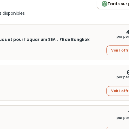
Tarifs sur
s disponibles.
par pe
uds et pour l'aquarium SEA LIFE de Bangkok
Voir l'off
par pe
Voir l'off
par pe