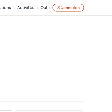
ations
Activités
Outils
Connexion