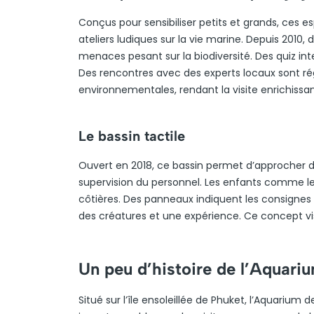
Conçus pour sensibiliser petits et grands, ces
ateliers ludiques sur la vie marine. Depuis 2010, 
menaces pesant sur la biodiversité. Des quiz in
Des rencontres avec des experts locaux sont r
environnementales, rendant la visite enrichissan
Le bassin tactile
Ouvert en 2018, ce bassin permet d’approcher de 
supervision du personnel. Les enfants comme le
côtières. Des panneaux indiquent les consignes d
des créatures et une expérience. Ce concept vis
Un peu d’histoire de l’Aquari
Situé sur l’île ensoleillée de Phuket, l’Aquarium