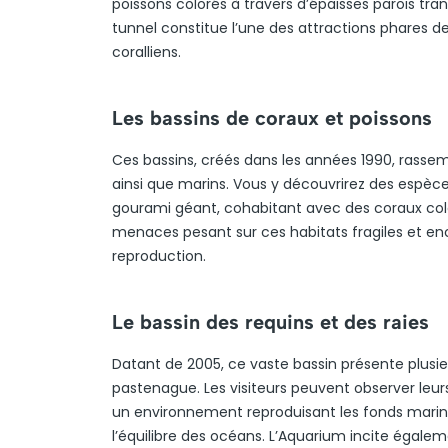
poissons colorés à travers d’épaisses parois tr
tunnel constitue l’une des attractions phares d
coralliens.
Les bassins de coraux et poissons
Ces bassins, créés dans les années 1990, rasse
ainsi que marins. Vous y découvrirez des espèc
gourami géant, cohabitant avec des coraux color
menaces pesant sur ces habitats fragiles et en
reproduction.
Le bassin des requins et des raies
Datant de 2005, ce vaste bassin présente plusieu
pastenague. Les visiteurs peuvent observer le
un environnement reproduisant les fonds marins.
l’équilibre des océans. L’Aquarium incite égalem