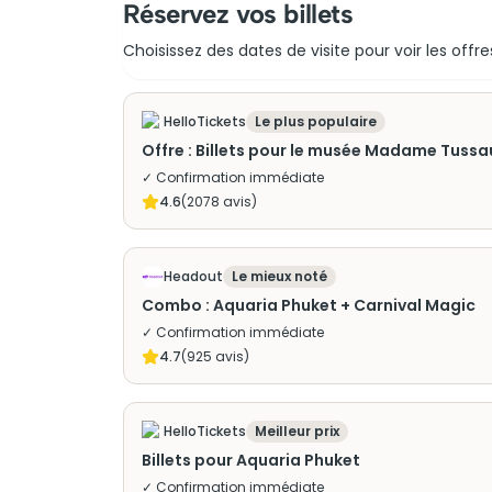
Réservez vos billets
Choisissez des dates de visite pour voir les offre
HelloTickets
Le plus populaire
Offre : Billets pour le musée Madame Tussa
✓ Confirmation immédiate
4.6
(
2078
avis)
Headout
Le mieux noté
Combo : Aquaria Phuket + Carnival Magic
✓ Confirmation immédiate
4.7
(
925
avis)
HelloTickets
Meilleur prix
Billets pour Aquaria Phuket
✓ Confirmation immédiate