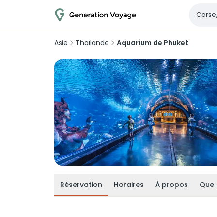
Asie
Thaïlande
Aquarium de Phuket
Réservation
Horaires
À propos
Que 