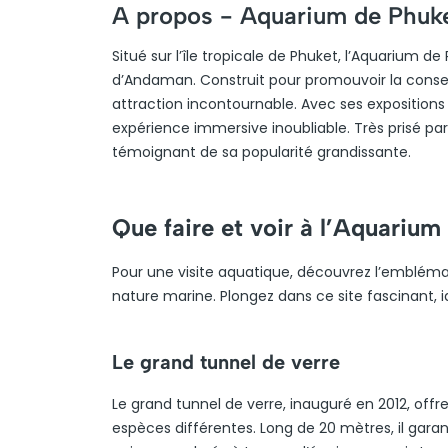
A propos -
Aquarium de Phuk
Situé sur l’île tropicale de Phuket, l’Aquarium d
d’Andaman. Construit pour promouvoir la conser
attraction incontournable. Avec ses expositions 
expérience immersive inoubliable. Très prisé par l
témoignant de sa popularité grandissante.
Que faire et voir à l’Aquarium
Pour une visite aquatique, découvrez l’emblém
nature marine. Plongez dans ce site fascinant, 
Le grand tunnel de verre
Le grand tunnel de verre, inauguré en 2012, off
espèces différentes. Long de 20 mètres, il gara