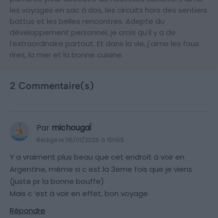
les voyages en sac à dos, les circuits hors des sentiers
battus et les belles rencontres. Adepte du
développement personnel, je crois qu'il y a de
l’extraordinaire partout. Et dans la vie, j'aime les fous
rires, la mer et la bonne cuisine.
2 Commentaire(s)
Par
michougaÏ
Rédigé le 05/01/2026 à 15h55
Y a vraiment plus beau que cet endroit à voir en
Argentine, même si c est la 3eme fois que je viens
(juste pr la bonne bouffe)
Mais c ‘est à voir en effet, bon voyage
Répondre