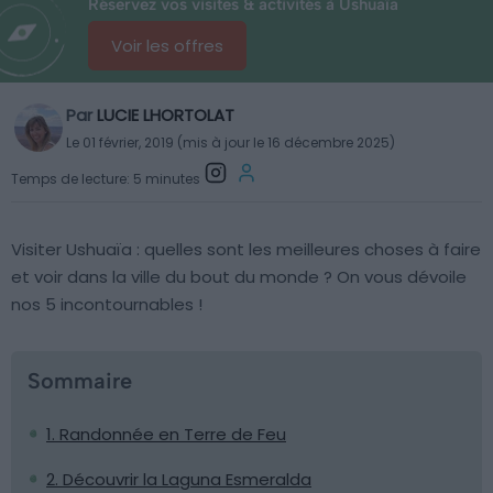
Réservez vos visites & activités à Ushuaïa
Voir les offres
Par
LUCIE LHORTOLAT
Le 01 février, 2019 (mis à jour le 16 décembre 2025)
Temps de lecture: 5 minutes
Visiter Ushuaïa : quelles sont les meilleures choses à faire
et voir dans la ville du bout du monde ? On vous dévoile
nos 5 incontournables !
Sommaire
1. Randonnée en Terre de Feu
2. Découvrir la Laguna Esmeralda