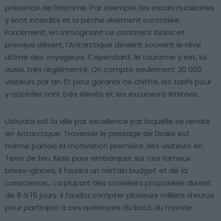
présence de l’Homme. Par exemple, les essais nucléaires
y sont interdits et la pêche vivement contrôlée.
Forcément, en s’imaginant ce continent blanc et
presque désert, l’Antarctique devient souvent le rêve
ultime des voyageurs. Cependant, le tourisme y est, lui
aussi, très réglementé. On compte seulement 30 000
visiteurs par an. Et pour garantir ce chiffre, les tarifs pour
y accéder sont très élevés et les excursions limitées.
Ushuaïa est la ville par excellence par laquelle se rendre
en Antarctique. Traverser le passage de Drake est
même parfois la motivation première des visiteurs en
Terre de feu. Mais pour embarquer sur ces fameux
brises-glaces, il faudra un certain budget et de la
conscience… La plupart des croisières proposées durent
de 8 à 15 jours. Il faudra compter plusieurs milliers d’euros
pour participer à ces aventures du bout du monde.