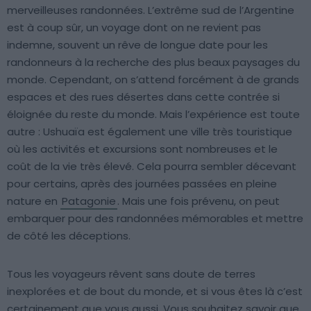
merveilleuses randonnées. L’extrême sud de l’Argentine
est à coup sûr, un voyage dont on ne revient pas
indemne, souvent un rêve de longue date pour les
randonneurs à la recherche des plus beaux paysages du
monde. Cependant, on s’attend forcément à de grands
espaces et des rues désertes dans cette contrée si
éloignée du reste du monde. Mais l’expérience est toute
autre : Ushuaïa est également une ville très touristique
où les activités et excursions sont nombreuses et le
coût de la vie très élevé. Cela pourra sembler décevant
pour certains, après des journées passées en pleine
nature en
Patagonie
. Mais une fois prévenu, on peut
embarquer pour des randonnées mémorables et mettre
de côté les déceptions.
Tous les voyageurs rêvent sans doute de terres
inexplorées et de bout du monde, et si vous êtes là c’est
certainement que vous aussi. Vous souhaitez savoir que