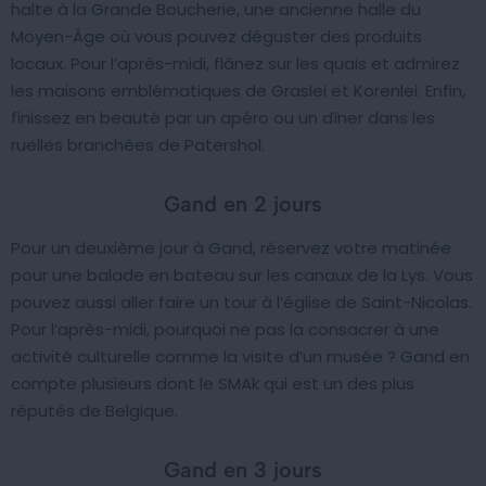
halte à la Grande Boucherie, une ancienne halle du
Moyen-Âge où vous pouvez déguster des produits
locaux. Pour l’après-midi, flânez sur les quais et admirez
les maisons emblématiques de Graslei et Korenlei. Enfin,
finissez en beauté par un apéro ou un dîner dans les
ruelles branchées de Patershol.
Gand en 2 jours
Pour un deuxième jour à Gand, réservez votre matinée
pour une balade en bateau sur les canaux de la Lys. Vous
pouvez aussi aller faire un tour à l’église de Saint-Nicolas.
Pour l’après-midi, pourquoi ne pas la consacrer à une
activité culturelle comme la visite d’un musée ? Gand en
compte plusieurs dont le SMAk qui est un des plus
réputés de Belgique.
Gand en 3 jours