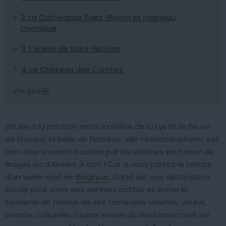
2. La Cathédrale Saint-Bavon et l’agneau
mystique
3. L’église de Saint-Nicolas
4. Le Château des Comtes
Voir plus
Située à la jonction entre la rivière de la Lys et le fleuve
de l’Escaut, la belle de Flandres, ville néerlandophone, est
bien trop souvent boudée par les visiteurs en faveur de
Bruges ou d’Anvers. À tort ! Car si vous partez le temps
d’un week-end en
Belgique
, Gand est une destination
idéale pour sortir des sentiers battus et éviter le
tourisme de masse de ses fameuses voisines. Jeune,
vivante, culturelle, l’autre Venise du Nord saura ravir les