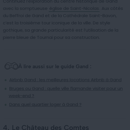
Continuez l’exploration du centre historique de Gand
avec la somptueuse
église de Saint-Nicolas
. Aux côtés
du Beffroi de Gand et de la Cathédrale Saint-Bavon,
c’est la troisième tour iconique de la ville. De style
gothique, sa grande particularité est l’utilisation de la
pierre bleue de Tournai pour sa construction.
À lire aussi sur le guide Gand :
Airbnb Gand : les meilleures locations Airbnb à Gand
Bruges ou Gand : quelle ville flamande visiter pour un
week-end ?
Dans quel quartier loger à Gand ?
4.
Le Château des Comtes