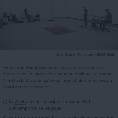
Crédit Photo :
Facebook – SMAK Gent
Venir visiter Gand peut être l’occasion parfaite pour
découvrir ses musées. Passionné de design ou d’histoire
? La ville de Gand possède un large choix de musées qui
devraient vous combler :
Le
SMAK
, l’un des principaux musées d’art
contemporain de Belgique
Le
STAM
, qui retrace l’histoire de la ville du Moyen Âge