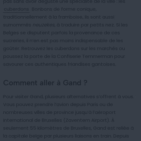
pas sans avoir dégusté une spécialité de la ville : les
cuberdons
. Bonbons de forme conique,
traditionnellement à la framboise, ils sont aussi
surnommés
neuzekes
, à traduire par petits nez. Si les
Belges se disputent parfois la provenance de ces
sucreries, il n’en est pas moins indispensable de les
goûter. Retrouvez les cuberdons sur les marchés ou
poussez la porte de la Confiserie Temmerman pour
savourer ces authentiques friandises gantoises.
Comment aller à Gand ?
Pour visiter Gand, plusieurs alternatives s’offrent à vous.
Vous pouvez prendre l’avion depuis Paris ou de
nombreuses villes de province jusqu’à l’aéroport
international de Bruxelles (Zaventem Airport). À
seulement 55 kilomètres de Bruxelles, Gand est reliée à
la capitale belge par plusieurs liaisons en train. Depuis