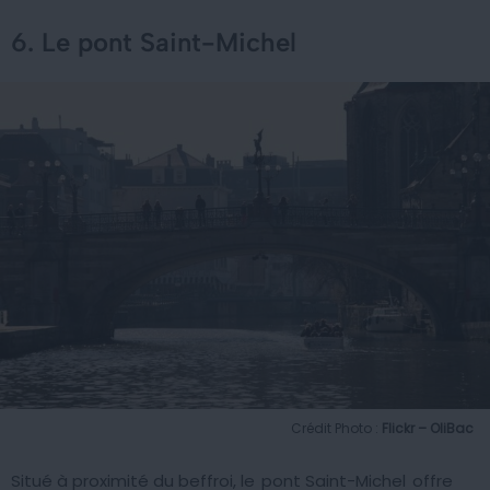
6. Le pont Saint-Michel
Crédit Photo :
Flickr – OliBac
Situé à proximité du beffroi, le
pont Saint-Michel
offre