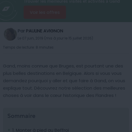
Trouver les meilleures visites et activités à Gand
Voir les offres
Par
PAULINE AVIGNON
Le 07 juin, 2019 (mis à jour le 15 juillet 2026)
Temps de lecture: 8 minutes
Gand, moins connue que Bruges, est pourtant une des
plus belles destinations en Belgique. Alors si vous vous
demandez pourquoi y aller et que faire à Gand, on vous
explique tout. Découvrez notre sélection des meilleures
choses à voir dans le cœur historique des Flandres !
Sommaire
1. Monter à pied au Beffroi