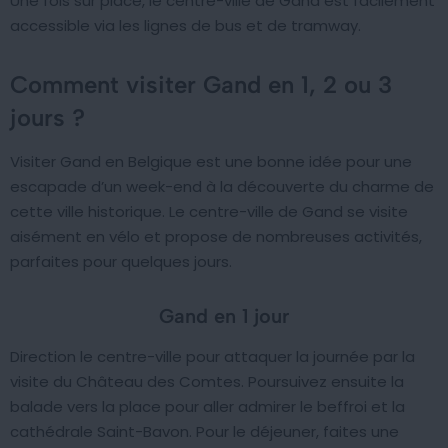
Une fois sur place, le centre-ville de Gand est facilement
accessible via les lignes de bus et de tramway.
Comment visiter Gand en 1, 2 ou 3
jours ?
Visiter Gand en Belgique est une bonne idée pour une
escapade d’un week-end à la découverte du charme de
cette ville historique. Le centre-ville de Gand se visite
aisément en vélo et propose de nombreuses activités,
parfaites pour quelques jours.
Gand en 1 jour
Direction le centre-ville pour attaquer la journée par la
visite du Château des Comtes. Poursuivez ensuite la
balade vers la place pour aller admirer le beffroi et la
cathédrale Saint-Bavon. Pour le déjeuner, faites une