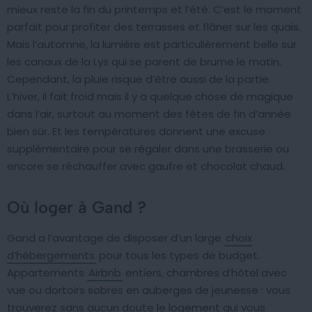
mieux reste la fin du printemps et l’été. C’est le moment
parfait pour profiter des terrasses et flâner sur les quais.
Mais l’automne, la lumière est particulièrement belle sur
les canaux de la Lys qui se parent de brume le matin.
Cependant, la pluie risque d’être aussi de la partie.
L’hiver, il fait froid mais il y a quelque chose de magique
dans l’air, surtout au moment des fêtes de fin d’année
bien sûr. Et les températures donnent une excuse
supplémentaire pour se régaler dans une brasserie ou
encore se réchauffer avec gaufre et chocolat chaud.
Où loger à Gand ?
Gand a l’avantage de disposer d’un large
choix
d’hébergements
pour tous les types de budget.
Appartements
Airbnb
entiers, chambres d’hôtel avec
vue ou dortoirs sobres en auberges de jeunesse : vous
trouverez sans aucun doute le logement qui vous