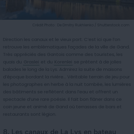
Crédit Photo : De Dmitry Rukhlenko / Shutterstock.com
Direction les canaux et le vieux port. C’est ici que l’on
retrouve les emblématiques façades de la ville de Gand.
Très appréciés des Gantois comme des touristes, les
quais du
Graslei
et du
Korenlei
se prêtent à de jolies
balades le long de la Lys. Admirez la suite de maisons
d’époque bordant la rivière… Véritable terrain de jeu pour
les photographes en herbe à la nuit tombée, les lumières
des bâtiments se reflètent dans l’eau et offrent un
spectacle d’une rare poésie. Il fait bon flâner dans ce
coin jeune et animé de Gand où terrasses de bars et
restaurants sont légion.
8. Les canaux de La Lys en bateau