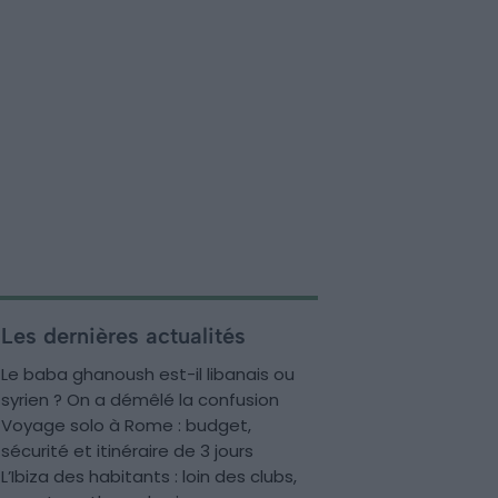
Les dernières actualités
Le baba ghanoush est-il libanais ou
syrien ? On a démêlé la confusion
Voyage solo à Rome : budget,
sécurité et itinéraire de 3 jours
L’Ibiza des habitants : loin des clubs,