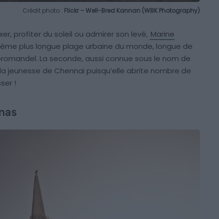
Crédit photo :
Flickr – Well-Bred Kannan (WBK Photography)
xer, profiter du soleil ou admirer son levé,
Marine
euxième plus longue plage urbaine du monde, longue de
Coromandel. La seconde, aussi connue sous le nom de
i la jeunesse de Chennai puisqu’elle abrite nombre de
ser !
omas