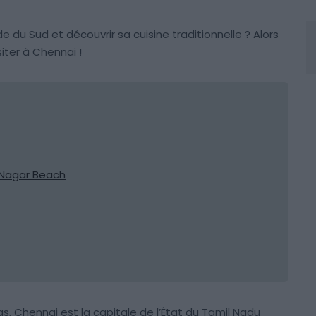
e du Sud et découvrir sa cuisine traditionnelle ? Alors
siter à Chennai !
t Nagar Beach
 Chennai est la capitale de l’État du Tamil Nadu