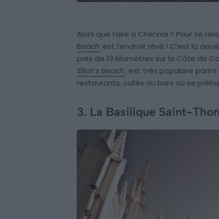
Alors que faire à Chennai ? Pour se rela
Beach
est l’endroit rêvé ! C’est la d
près de 13 kilomètres sur la Côte de 
Elliot’s Beach
, est très populaire parm
restaurants, cafés ou bars où se prélas
3. La Basilique Saint-Th