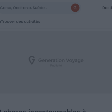
Dest
n
Trouver des activités
10 choses incontournables à