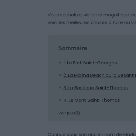
Vous souhaitez visiter la magnifique Ind
voici les meilleures choses à faire ou vi
Sommaire
1. Le Fort Saint-Georges
2. La Marina Beach ou la Besan
3. La Basilique Saint-Thomas
4. Le Mont Saint-Thomas
Voir plus
Connue sous son ancien nom de Madras,