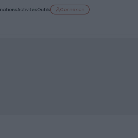
inations
Activités
Outils
Connexion