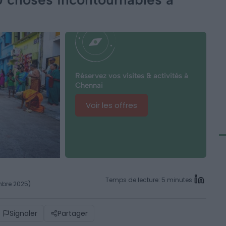
Réservez vos visites & activités à
Chennai
Voir les offres
Temps de lecture: 5 minutes
mbre 2025)
Signaler
Partager