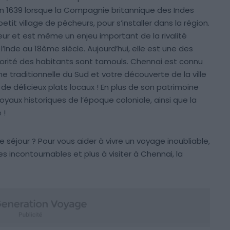
 en 1639 lorsque la Compagnie britannique des Indes
tit village de pêcheurs, pour s’installer dans la région.
ur et est même un enjeu important de la rivalité
’Inde au 18ème siècle. Aujourd’hui, elle est une des
ajorité des habitants sont tamouls. Chennai est connu
 traditionnelle du Sud et votre découverte de la ville
e délicieux plats locaux ! En plus de son patrimoine
joyaux historiques de l’époque coloniale, ainsi que la
 !
 séjour ? Pour vous aider à vivre un voyage inoubliable,
 incontournables et plus à visiter à Chennai, la