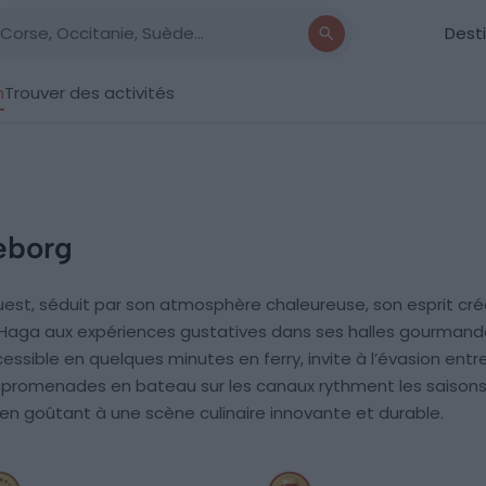
Dest
n
Trouver des activités
eborg
est, séduit par son atmosphère chaleureuse, son esprit cré
Haga aux expériences gustatives dans ses halles gourmande
ccessible en quelques minutes en ferry, invite à l’évasion ent
t promenades en bateau sur les canaux rythment les saisons. 
ut en goûtant à une scène culinaire innovante et durable.