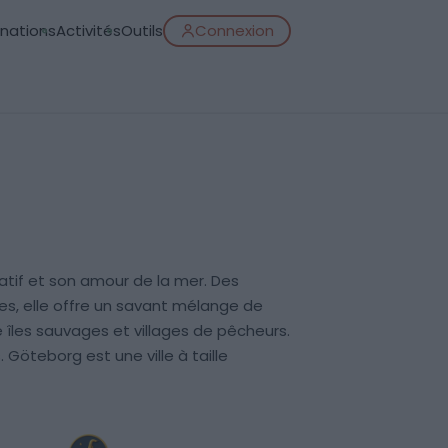
inations
Activités
Outils
Connexion
atif et son amour de la mer. Des
s, elle offre un savant mélange de
re îles sauvages et villages de pêcheurs.
Göteborg est une ville à taille