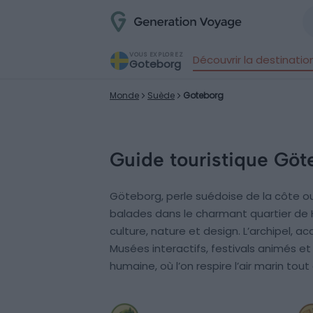
VOUS EXPLOREZ
Découvrir la destinatio
Goteborg
Monde
Suède
Goteborg
Guide touristique Göt
Göteborg, perle suédoise de la côte ou
balades dans le charmant quartier de 
culture, nature et design. L’archipel, a
Musées interactifs, festivals animés e
humaine, où l’on respire l’air marin to