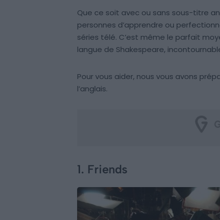
Que ce soit avec ou sans sous-titre a
personnes d’apprendre ou perfectionne
séries télé. C’est même le parfait mo
langue de Shakespeare, incontournable
Pour vous aider, nous vous avons prépa
l’anglais.
1. Friends