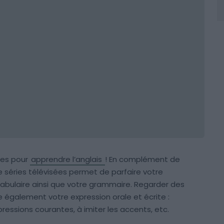
ies pour
apprendre l’anglais
! En complément de
 séries télévisées permet de parfaire votre
abulaire ainsi que votre grammaire. Regarder des
e également votre expression orale et écrite :
pressions courantes, à imiter les accents, etc.