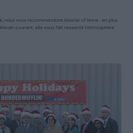
rk, nous vous recommandons Master of None : en plus
ricain courant, elle vous fait ressentir l’atmosphère