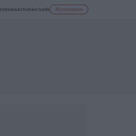
inations
Activités
Outils
Connexion