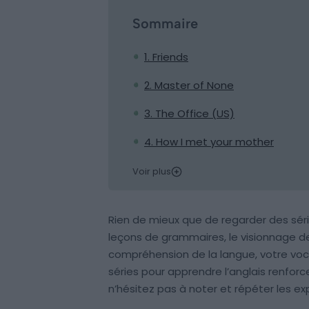
Sommaire
1. Friends
2. Master of None
3. The Office (US)
4. How I met your mother
Voir plus
Rien de mieux que de regarder des sér
leçons de grammaires, le visionnage de
compréhension de la langue, votre voc
séries pour apprendre l’anglais renforc
n’hésitez pas à noter et répéter les ex