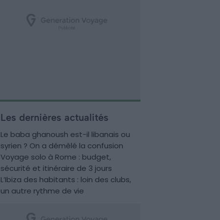
Les dernières actualités
Le baba ghanoush est-il libanais ou
syrien ? On a démêlé la confusion
Voyage solo à Rome : budget,
sécurité et itinéraire de 3 jours
L’Ibiza des habitants : loin des clubs,
un autre rythme de vie