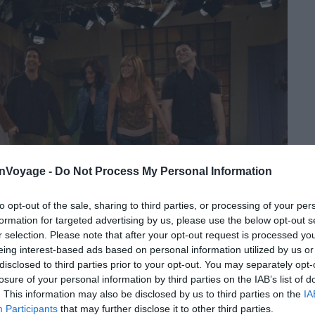
onVoyage -
Do Not Process My Personal Information
to opt-out of the sale, sharing to third parties, or processing of your per
formation for targeted advertising by us, please use the below opt-out s
r selection. Please note that after your opt-out request is processed y
eing interest-based ads based on personal information utilized by us or
disclosed to third parties prior to your opt-out. You may separately opt-
losure of your personal information by third parties on the IAB’s list of
Crédit photo:
Facebook – FRIENDS (TV Show)
. This information may also be disclosed by us to third parties on the
IA
Participants
that may further disclose it to other third parties.