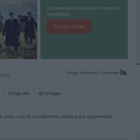
Commencez à apprendre l'anglais
maintenant
Voir les offres
Temps de lecture: 3 minutes
 2023)
)
Signaler
Partager
ible avec ces 10 excellentes séries pour apprendre