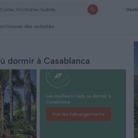
Dest
ion
Trouver des activités
 où dormir à Casablanca
Les meilleurs riads où dormir à
Casablanca
Voir les hébergements