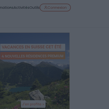
inations
Activités
Outils
Connexion