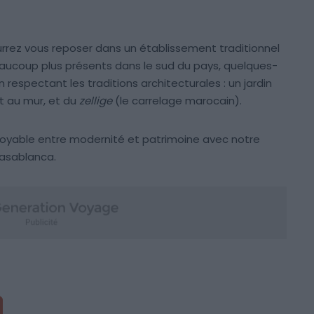
urrez vous reposer dans un établissement traditionnel
eaucoup plus présents dans le sud du pays, quelques-
respectant les traditions architecturales : un jardin
it au mur, et du
zellige
(le carrelage marocain).
croyable entre modernité et patrimoine avec notre
Casablanca.