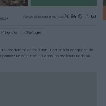
Temps de lecture: 5 minutes
 2025)
Signaler
Partager
tra-modernité et tradition ! Partez à la conquête de
assez un séjour réussi dans les meilleurs riads où