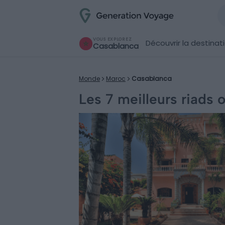
VOUS EXPLOREZ
Découvrir la destinat
Casablanca
Monde
Maroc
Casablanca
Les 7 meilleurs riads