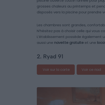
piscine ouverte toute l’année pour piq
grosses chaleurs au printemps et penda
disposés vers la piscine pour prendre vo
Les chambres sont grandes, confortable
N’hésitez pas à choisir celle qui vous c
L’établissement possède également u
aussi une
navette gratuite
et une
loca
2. Ryad 91
Voir sur la carte
Voir ce riad