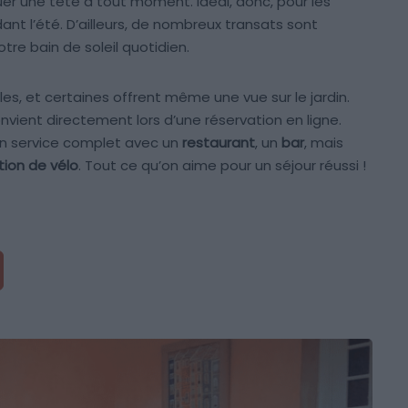
uer une tête à tout moment. Idéal, donc, pour les
nt l’été. D’ailleurs, de nombreux transats sont
tre bain de soleil quotidien.
s, et certaines offrent même une vue sur le jardin.
onvient directement lors d’une réservation en ligne.
n service complet avec un
restaurant
, un
bar
, mais
tion de vélo
. Tout ce qu’on aime pour un séjour réussi !