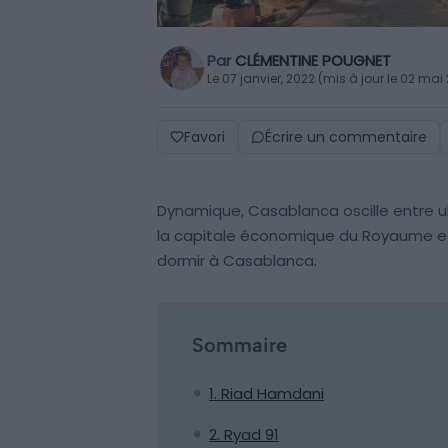
Par
CLÉMENTINE POUGNET
Le 07 janvier, 2022 (mis à jour le 02 mai
Favori
Écrire un commentaire
Dynamique, Casablanca oscille entre ul
la capitale économique du Royaume et p
dormir à Casablanca.
Sommaire
1. Riad Hamdani
2. Ryad 91