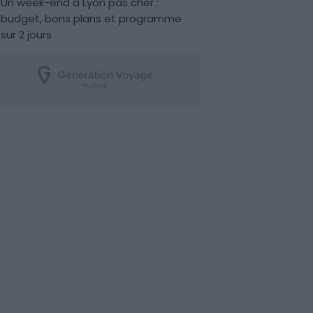
Un week-end à Lyon pas cher :
budget, bons plans et programme
sur 2 jours