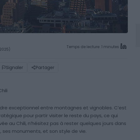
Temps de lecture: 1 minutes
 2025)
Signaler
Partager
hili
dre exceptionnel entre montagnes et vignobles. C’est
ratégique pour partir visiter le reste du pays, ce qui
vée au Chili, n’hésitez pas à rester quelques jours dans
re, ses monuments, et son style de vie.