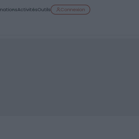
inations
Activités
Outils
Connexion