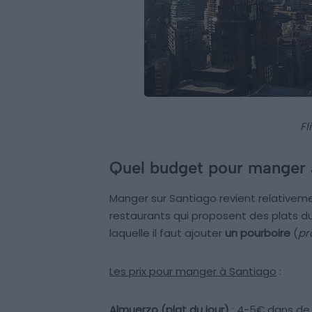
Fl
Quel budget pour manger 
Manger sur Santiago revient relativeme
restaurants qui proposent des plats du
laquelle il faut ajouter
un pourboire
(
pr
Les prix pour manger à Santiago
:
Almuerzo (plat du jour)
: 4-5€ dans de 