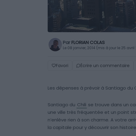
Par
FLORIAN COLAS
Le 08 janvier, 2014 (mis à jour le 25 avril
Favori
Écrire un commentaire
Les dépenses à prévoir à Santiago du C
Santiago du
Chili
se trouve dans un ca
une ville très fréquentée et un point st
n’enlève rien à son charme. A votre arri
la capitale pour y découvrir son histoi