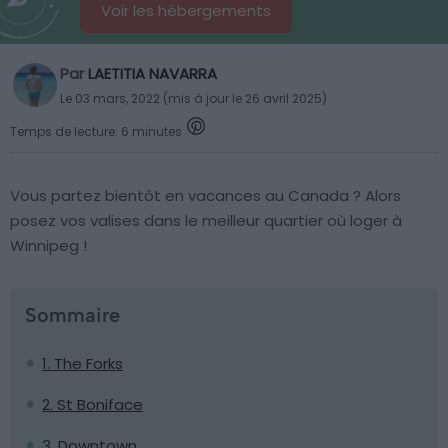
Voir les hébergements
Par
LAETITIA NAVARRA
Le 03 mars, 2022 (mis à jour le 26 avril 2025)
Temps de lecture: 6 minutes
Vous partez bientôt en vacances au Canada ? Alors
posez vos valises dans le meilleur quartier où loger à
Winnipeg !
Sommaire
1. The Forks
2. St Boniface
3. Downtown