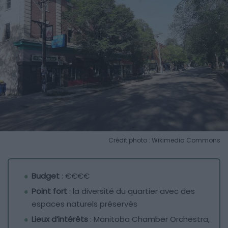
Crédit photo : Wikimedia Commons
Budget
: €€€€
Point fort
: la diversité du quartier avec des
espaces naturels préservés
Lieux d’intérêts
: Manitoba Chamber Orchestra,