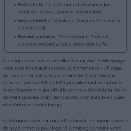
Points forts
: les bâtiments historiques, les
festivals, les boutiques et restaurants
Lieux d’intérêts
: Manitoba Museum, Centennial
Concert Hall
Bonnes adresses
: Deer+Almond, Peasant
Cookery, Mitchell Block, Clementine Café
Ce quartier est l’un des meilleurs pour vivre à Winnipeg si
vous êtes fan d’architecture. Surnommée le « Chicago
du nord », il ne compte pas moins de 150 immeubles
construits entre 1880 et 1920, parfaitement entretenus.
Ils représentent aujourd’hui le centre culturel de la ville et
abritent galeries d’art, restaurants branchés, boutiques
de créateurs ou de design.
Les étages supérieurs ont été rénovés en appartements
de style, parfaits pour loger à Winnipeg pendant votre