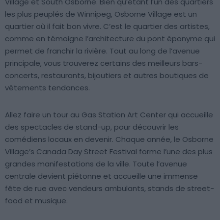
Village et South Osborne. Bien qu’étant l’un des quartiers
les plus peuplés de Winnipeg, Osborne Village est un
quartier où il fait bon vivre. C’est le quartier des artistes,
comme en témoigne l’architecture du pont éponyme qui
permet de franchir la rivière. Tout au long de l’avenue
principale, vous trouverez certains des meilleurs bars-
concerts, restaurants, bijoutiers et autres boutiques de
vêtements tendances.
Allez faire un tour au Gas Station Art Center qui accueille
des spectacles de stand-up, pour découvrir les
comédiens locaux en devenir. Chaque année, le Osborne
Village’s Canada Day Street Festival forme l’une des plus
grandes manifestations de la ville. Toute l’avenue
centrale devient piétonne et accueille une immense
fête de rue avec vendeurs ambulants, stands de street-
food et musique.