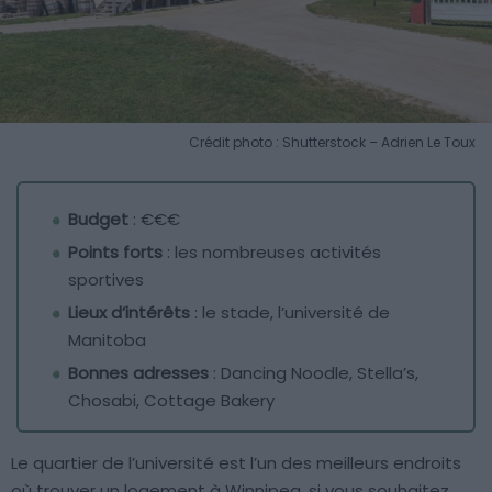
Crédit photo : Shutterstock – Adrien Le Toux
Budget
: €€€
Points forts
: les nombreuses activités
sportives
Lieux d’intérêts
: le stade, l’université de
Manitoba
Bonnes adresses
: Dancing Noodle, Stella’s,
Chosabi, Cottage Bakery
Le quartier de l’université est l’un des meilleurs endroits
où trouver un logement à Winnipeg, si vous souhaitez