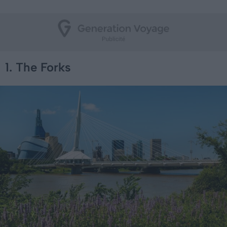
1. The Forks