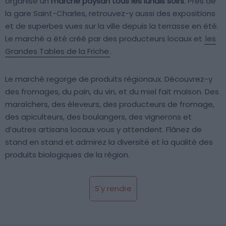
organise un
marché paysan tous les lundis soirs
. Près de
la gare Saint-Charles, retrouvez-y aussi des expositions
et de superbes vues sur la ville depuis la terrasse en été.
Le marché a été créé par des producteurs locaux et
les
Grandes Tables de la Friche
.
Le marché regorge de produits régionaux. Découvrez-y
des fromages, du pain, du vin, et du miel fait maison. Des
maraîchers, des éleveurs, des producteurs de fromage,
des apiculteurs, des boulangers, des vignerons et
d’autres artisans locaux vous y attendent. Flânez de
stand en stand et admirez la diversité et la qualité des
produits biologiques de la région.
S'y rendre