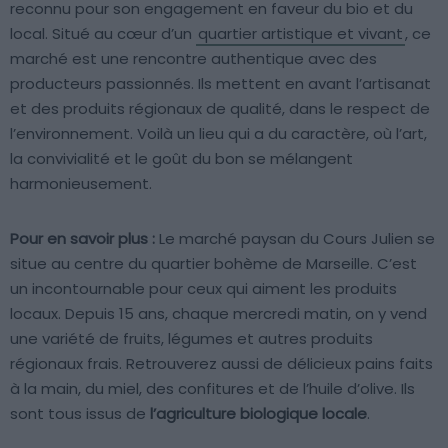
reconnu pour son engagement en faveur du bio et du
local. Situé au cœur d’un
quartier artistique et vivant
, ce
marché est une rencontre authentique avec des
producteurs passionnés. Ils mettent en avant l’artisanat
et des produits régionaux de qualité, dans le respect de
l’environnement. Voilà un lieu qui a du caractère, où l’art,
la convivialité et le goût du bon se mélangent
harmonieusement.
Pour en savoir plus :
Le marché paysan du Cours Julien se
situe au centre du quartier bohème de Marseille. C’est
un incontournable pour ceux qui aiment les produits
locaux. Depuis 15 ans, chaque mercredi matin, on y vend
une variété de fruits, légumes et autres produits
régionaux frais. Retrouverez aussi de délicieux pains faits
à la main, du miel, des confitures et de l’huile d’olive. Ils
sont tous issus de
l’agriculture biologique locale
.