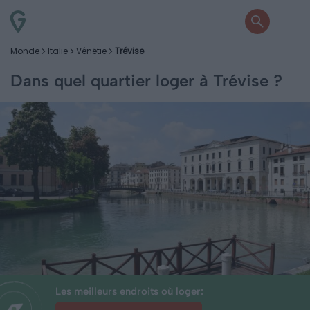
Monde
Italie
Vénétie
Trévise
Dans quel quartier loger à Trévise ?
Les meilleurs endroits où loger: