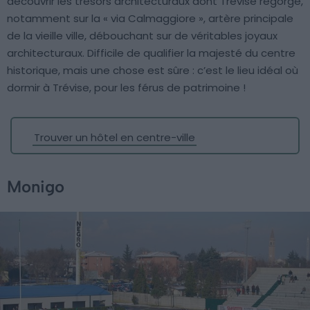
découvrir les trésors architecturaux dont Trévise regorge,
notamment sur la « via Calmaggiore », artère principale
de la vieille ville, débouchant sur de véritables joyaux
architecturaux. Difficile de qualifier la majesté du centre
historique, mais une chose est sûre : c’est le lieu idéal où
dormir à Trévise, pour les férus de patrimoine !
Trouver un hôtel en centre-ville
Monigo