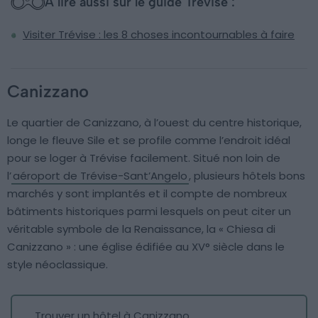
À lire aussi sur le guide Trévise :
Visiter Trévise : les 8 choses incontournables à faire
Canizzano
Le quartier de Canizzano, à l’ouest du centre historique,
longe le fleuve Sile et se profile comme l’endroit idéal
pour se loger à Trévise facilement. Situé non loin de
l’
aéroport de Trévise-Sant’Angelo
, plusieurs hôtels bons
marchés y sont implantés et il compte de nombreux
bâtiments historiques parmi lesquels on peut citer un
véritable symbole de la Renaissance, la « Chiesa di
Canizzano » : une église édifiée au XV° siècle dans le
style néoclassique.
Trouver un hôtel à Canizzano