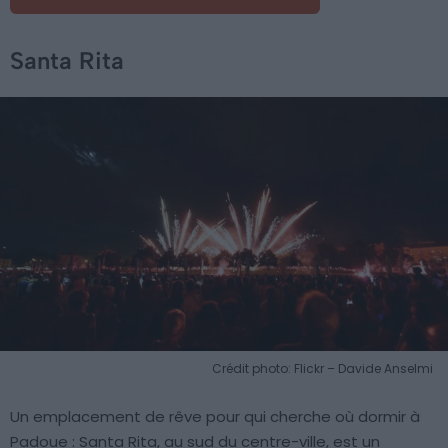
Santa Rita
Crédit photo: Flickr – Davide Anselmi
Un emplacement de rêve pour qui cherche où dormir à
Padoue : Santa Rita, au sud du centre-ville, est un