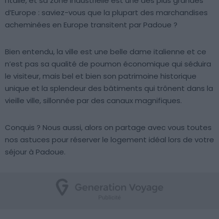
l’Italie, et sa zone industrielle est une des plus grandes
d’Europe : saviez-vous que la plupart des marchandises
acheminées en Europe transitent par Padoue ?
Bien entendu, la ville est une belle dame italienne et ce
n’est pas sa qualité de poumon économique qui séduira
le visiteur, mais bel et bien son patrimoine historique
unique et la splendeur des bâtiments qui trônent dans la
vieille ville, sillonnée par des canaux magnifiques.
Conquis ? Nous aussi, alors on partage avec vous toutes
nos astuces pour réserver le logement idéal lors de votre
séjour à Padoue.