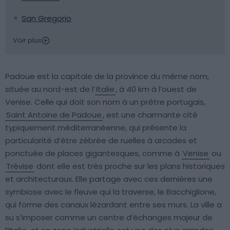
San Gregorio
Voir plus
Padoue est la capitale de la province du même nom,
située au nord-est de l’
Italie
, à 40 km à l’ouest de
Venise. Celle qui doit son nom à un prêtre portugais,
Saint Antoine de Padoue
, est une charmante cité
typiquement méditerranéenne, qui présente la
particularité d’être zébrée de ruelles à arcades et
ponctuée de places gigantesques, comme à
Venise
ou
Trévise
dont elle est très proche sur les plans historiques
et architecturaux. Elle partage avec ces dernières une
symbiose avec le fleuve qui la traverse, le Bacchiglione,
qui forme des canaux lézardant entre ses murs. La ville a
su s’imposer comme un centre d’échanges majeur de