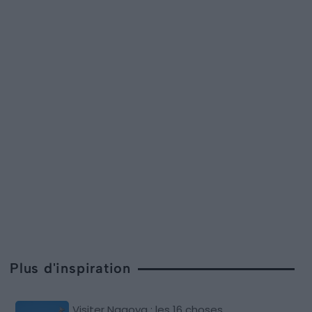
Plus d'inspiration
Visiter Nagoya : les 16 choses