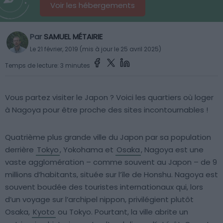
Voir les hébergements
Par
SAMUEL MÉTAIRIE
Le 21 février, 2019 (mis à jour le 25 avril 2025)
Temps de lecture: 3 minutes
Vous partez visiter le Japon ? Voici les quartiers où loger
à Nagoya pour être proche des sites incontournables !
Quatrième plus grande ville du Japon par sa population
derrière
Tokyo
, Yokohama et
Osaka
, Nagoya est une
vaste agglomération – comme souvent au Japon – de 9
millions d’habitants, située sur l’île de Honshu. Nagoya est
souvent boudée des touristes internationaux qui, lors
d’un voyage sur l’archipel nippon, privilégient plutôt
Osaka,
Kyoto
ou Tokyo. Pourtant, la ville abrite un