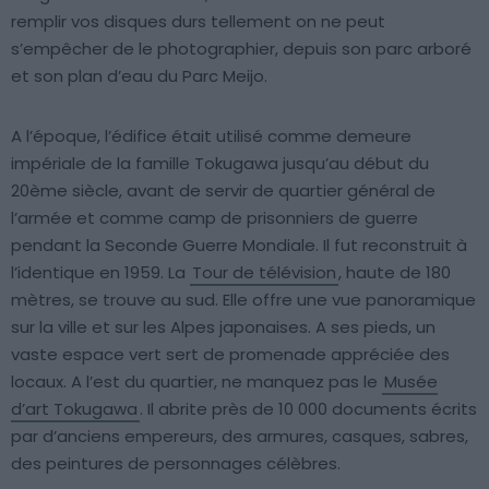
remplir vos disques durs tellement on ne peut
s’empêcher de le photographier, depuis son parc arboré
et son plan d’eau du Parc Meijo.
A l’époque, l’édifice était utilisé comme demeure
impériale de la famille Tokugawa jusqu’au début du
20ème siècle, avant de servir de quartier général de
l’armée et comme camp de prisonniers de guerre
pendant la Seconde Guerre Mondiale. Il fut reconstruit à
l’identique en 1959. La
Tour de télévision
, haute de 180
mètres, se trouve au sud. Elle offre une vue panoramique
sur la ville et sur les Alpes japonaises. A ses pieds, un
vaste espace vert sert de promenade appréciée des
locaux. A l’est du quartier, ne manquez pas le
Musée
d’art Tokugawa
. Il abrite près de 10 000 documents écrits
par d’anciens empereurs, des armures, casques, sabres,
des peintures de personnages célèbres.