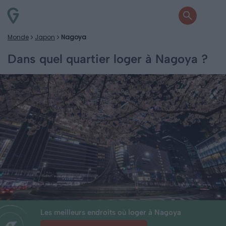
Monde
Japon
Nagoya
Dans quel quartier loger à Nagoya ?
Les meilleurs endroits où loger à Nagoya