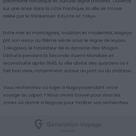
patrimoine historique et culturel digne d’intérêt. Ouverte
sur une anse dans la côte Pacifique, la ville se trouve
reliée par le Shinkansen à Kyoto et Tokyo.
Entre mer et montagnes, tradition et modernité, Nagoya
prit son essor au 16ème siècle sous le règne de Ieyasu
Tokugawa, le fondateur de la dynastie des Shogun.
Détruite pendant la Seconde Guerre Mondiale et
reconstruite après 1945, la ville abrite des quartiers où il
fait bon vivre, notamment autour du port ou du château.
Vous recherchez où loger à Nagoya pendant votre
voyage au Japon ? Nous avons trouvé pour vous les
zones où dormir à Nagoya pour faciliter vos recherches.