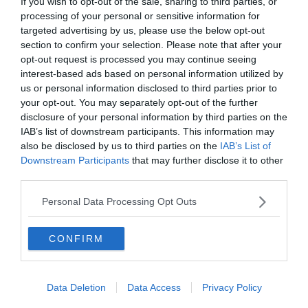
If you wish to opt-out of the sale, sharing to third parties, or
processing of your personal or sensitive information for
targeted advertising by us, please use the below opt-out
Trouver un logement dans les environs de
section to confirm your selection. Please note that after your
opt-out request is processed you may continue seeing
Galway
interest-based ads based on personal information utilized by
us or personal information disclosed to third parties prior to
your opt-out. You may separately opt-out of the further
disclosure of your personal information by third parties on the
IAB’s list of downstream participants. This information may
also be disclosed by us to third parties on the
IAB’s List of
Downstream Participants
that may further disclose it to other
third parties.
Personal Data Processing Opt Outs
CONFIRM
Data Deletion
Data Access
Privacy Policy