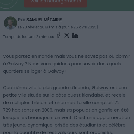
Voir les hébergements
Par
SAMUEL MÉTAIRIE
Le 28 février, 2018 (mis à jour le 25 avril 2025)
Temps de lecture: 2 minutes
Vous partez en Irlande mais vous ne savez pas où dormir
à Galway ? Nous vous guidons pour savoir dans quels
quartiers se loger à Galway !
Quatrième ville la plus grande d’Irlande,
Galway
est une
petite ville située sur la côte ouest irlandaise, et recèle
de multiples trésors et charmes. La ville comptait 72
729 habitants en 2006, mais sa population gonfle en été
lorsque les beaux jours arrivent. C’est une agglomération
très jeune, dynamique, prisée des étudiants et célèbre
pour la quantité de festivals qui y sont organisés.