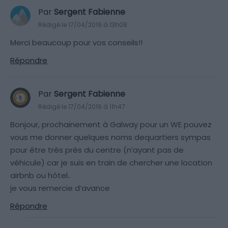
Par
Sergent Fabienne
Rédigé le 17/04/2019 à 13h08
Merci beaucoup pour vos conseils!!
Répondre
Par
Sergent Fabienne
Rédigé le 17/04/2019 à 11h47
Bonjour, prochainement à Galway pour un WE pouvez
vous me donner quelques noms dequartiers sympas
pour être très près du centre (n’ayant pas de
véhicule) car je suis en train de chercher une location
airbnb ou hôtel..
je vous remercie d’avance
Répondre