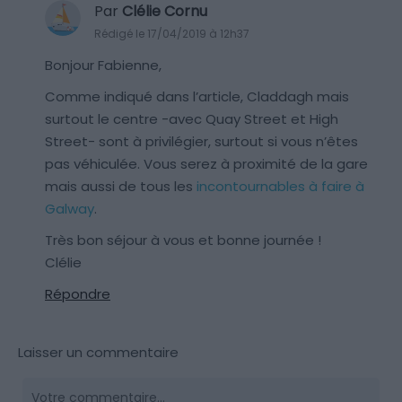
Par
Clélie Cornu
Rédigé le 17/04/2019 à 12h37
Bonjour Fabienne,
Comme indiqué dans l’article, Claddagh mais
surtout le centre -avec Quay Street et High
Street- sont à privilégier, surtout si vous n’êtes
pas véhiculée. Vous serez à proximité de la gare
mais aussi de tous les
incontournables à faire à
Galway
.
Très bon séjour à vous et bonne journée !
Clélie
Répondre
Laisser un commentaire