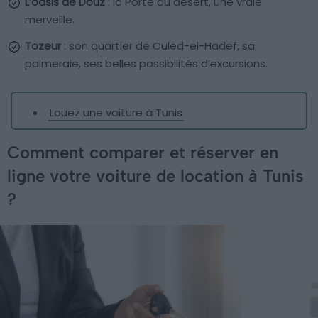
L’oasis de Douz
: la Porte du désert, une vraie
merveille.
Tozeur
: son quartier de Ouled-el-Hadef, sa
palmeraie, ses belles possibilités d’excursions.
Louez une voiture à Tunis
Comment comparer et réserver en
ligne votre voiture de location à Tunis
?