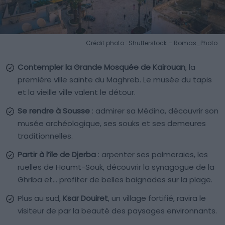
Crédit photo : Shutterstock – Romas_Photo
Contempler la Grande Mosquée de Kairouan
, la
première ville sainte du Maghreb. Le musée du tapis
et la vieille ville valent le détour.
Se rendre à Sousse
: admirer sa Médina, découvrir son
musée archéologique, ses souks et ses demeures
traditionnelles.
Partir à l’île de Djerba
: arpenter ses palmeraies, les
ruelles de Houmt-Souk, découvrir la synagogue de la
Ghriba et… profiter de belles baignades sur la plage.
Plus au sud,
Ksar Douiret
, un village fortifié, ravira le
visiteur de par la beauté des paysages environnants.