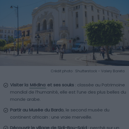
Crédit photo : Shutterstock – Valery Bareta
Visiter la
Médina
et ses souks
: classée au Patrimoine
mondial de l’humanité, elle est l’une des plus belles du
monde arabe.
Partir au Musée du Bardo
, le second musée du
continent africain : une vraie merveille.
Découvrir le village de Sidi-Bou-Saïd
: perché sur un