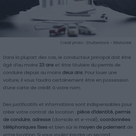
Crédit photo : Shutterstock – 89stocker
Dans la plupart des cas, le conducteur principal doit être
âgé d’au moins
23 ans
et être titulaire du permis de
conduire depuis au moins
deux ans
. Pour louer une
voiture, il vous faudra certainement être en possession
d’une carte de crédit à votre nom.
Des justificatifs et informations sont indispensables pour
créer votre contrat de location :
pièce d’identité
,
permis
de conduire
,
adresse
(domicile et e-mail),
coordonnées
téléphoniques fixes
et bien sûr le
moyen de paiement
de
votre location. Si vous voulez inscrire un second