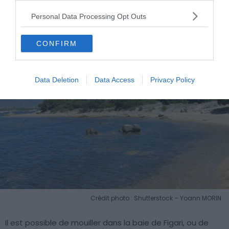
Personal Data Processing Opt Outs
CONFIRM
Data Deletion
Data Access
Privacy Policy
Crédit photo : Shutterstock – Yoann MORIN
Il est possible de mouiller dans la baie de Figari, ou de