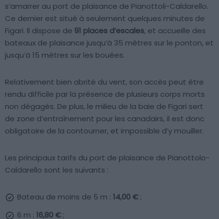
s’amarrer au port de plaisance de Pianottoli-Caldarello.
Ce dernier est situé à seulement quelques minutes de
Figari. Il dispose de
91 places d’escales
, et accueille des
bateaux de plaisance jusqu’à 35 mètres sur le ponton, et
jusqu’à 15 mètres sur les bouées.
Relativement bien abrité du vent, son accès peut être
rendu difficile par la présence de plusieurs corps morts
non dégagés. De plus, le milieu de la baie de Figari sert
de zone d’entraînement pour les canadairs, il est donc
obligatoire de la contourner, et impossible d’y mouiller.
Les principaux tarifs du port de plaisance de Pianottolo-
Caldarello sont les suivants :
Bateau de moins de 5 m :
14,00 €
;
6 m :
16,80 €
;