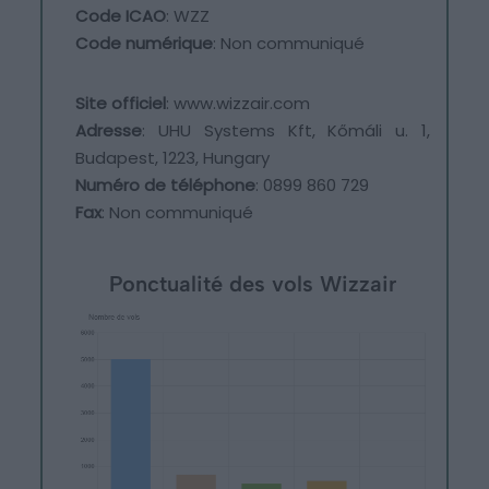
Code ICAO
: WZZ
Code numérique
: Non communiqué
Site officiel
: www.wizzair.com
Adresse
: UHU Systems Kft, Kőmáli u. 1,
Budapest, 1223, Hungary
Numéro de téléphone
: 0899 860 729
Fax
: Non communiqué
Ponctualité des vols Wizzair