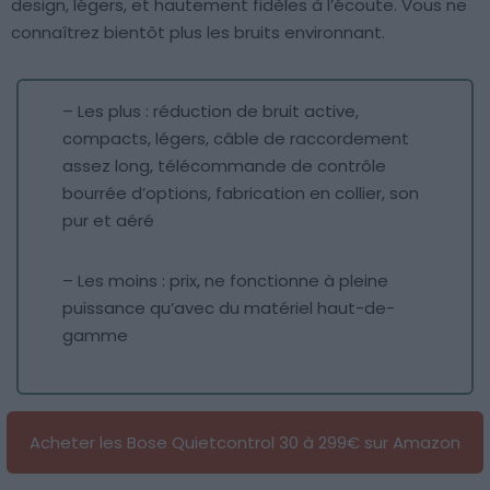
design, légers, et hautement fidèles à l’écoute. Vous ne
connaîtrez bientôt plus les bruits environnant.
– Les plus : réduction de bruit active,
compacts, légers, câble de raccordement
assez long, télécommande de contrôle
bourrée d’options, fabrication en collier, son
pur et aéré
– Les moins : prix, ne fonctionne à pleine
puissance qu’avec du matériel haut-de-
gamme
Acheter les Bose Quietcontrol 30 à 299€ sur Amazon