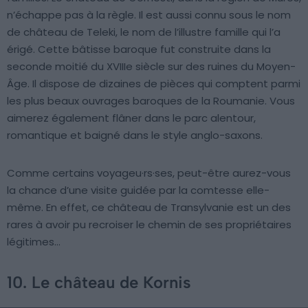
n’échappe pas à la règle. Il est aussi connu sous le nom
de château de Teleki, le nom de l’illustre famille qui l’a
érigé. Cette bâtisse baroque fut construite dans la
seconde moitié du XVIIIe siècle sur des ruines du Moyen-
Âge. Il dispose de dizaines de pièces qui comptent parmi
les plus beaux ouvrages baroques de la Roumanie. Vous
aimerez également flâner dans le parc alentour,
romantique et baigné dans le style anglo-saxons.
Comme certains voyageu·rs·ses, peut-être aurez-vous
la chance d’une visite guidée par la comtesse elle-
même. En effet, ce château de Transylvanie est un des
rares à avoir pu recroiser le chemin de ses propriétaires
légitimes…
10. Le château de Kornis