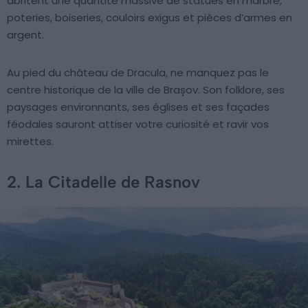
abritent une quantité massive de statues en marbre,
poteries, boiseries, couloirs exigus et pièces d’armes en
argent.
Au pied du château de Dracula, ne manquez pas le
centre historique de la ville de Brașov. Son folklore, ses
paysages environnants, ses églises et ses façades
féodales sauront attiser votre curiosité et ravir vos
mirettes.
2. La Citadelle de Rasnov