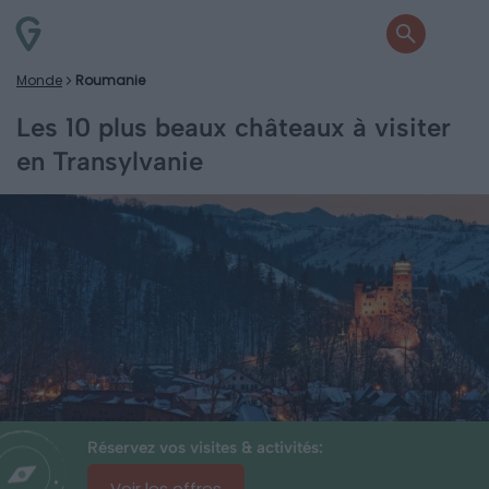
Monde
Roumanie
Les 10 plus beaux châteaux à visiter
en Transylvanie
Réservez vos visites & activités:
Voir les offres