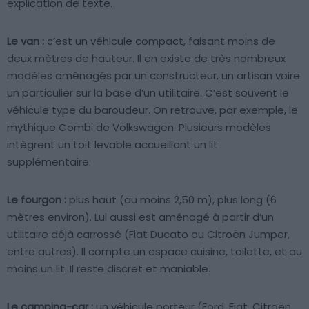
explication de texte.
Le van :
c’est un véhicule compact, faisant moins de
deux mètres de hauteur. Il en existe de très nombreux
modèles aménagés par un constructeur, un artisan voire
un particulier sur la base d’un utilitaire. C’est souvent le
véhicule type du baroudeur. On retrouve, par exemple, le
mythique Combi de Volkswagen. Plusieurs modèles
intègrent un toit levable accueillant un lit
supplémentaire.
Le fourgon :
plus haut (au moins 2,50 m), plus long (6
mètres environ). Lui aussi est aménagé à partir d’un
utilitaire déjà carrossé (Fiat Ducato ou Citroën Jumper,
entre autres). Il compte un espace cuisine, toilette, et au
moins un lit. Il reste discret et maniable.
Le camping-car :
un véhicule porteur (Ford, Fiat, Citroën,