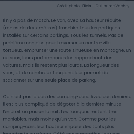
Crédit photo : Flickr – Guillaume Vachey
Il n’y a pas de match. Le van, avec sa hauteur réduite
(moins de deux mètres) franchira tous les portiques
installés sur certains parkings. Tous les tunnels. Pas de
problème non plus pour traverser un centre-ville
tortueux, emprunter une route sinueuse en montagne. En
ce sens, leurs performances les rapprochent des
voitures, mais ils restent plus lourds. La longueur des
vans, et de nombreux fourgons, leur permet de
stationner sur une seule place de parking.
Ce n’est pas le cas des camping-cars. Avec ces derniers,
il est plus compliqué de dégoter à la dernière minute
l’endroit où passer la nuit. Les fourgons restent très
maniables, mais moins qu’un van. Comme pour les
camping-cars, leur hauteur impose des tarifs plus
importants au péage. Côté consommation, les vans