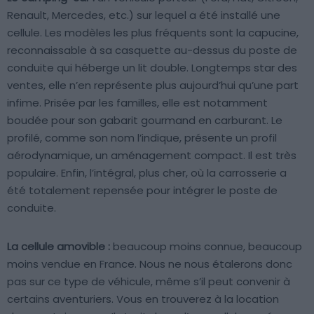
Renault, Mercedes, etc.) sur lequel a été installé une
cellule. Les modèles les plus fréquents sont la capucine,
reconnaissable à sa casquette au-dessus du poste de
conduite qui héberge un lit double. Longtemps star des
ventes, elle n’en représente plus aujourd’hui qu’une part
infime. Prisée par les familles, elle est notamment
boudée pour son gabarit gourmand en carburant. Le
profilé, comme son nom l’indique, présente un profil
aérodynamique, un aménagement compact. Il est très
populaire. Enfin, l’intégral, plus cher, où la carrosserie a
été totalement repensée pour intégrer le poste de
conduite.
La cellule amovible :
beaucoup moins connue, beaucoup
moins vendue en France. Nous ne nous étalerons donc
pas sur ce type de véhicule, même s’il peut convenir à
certains aventuriers. Vous en trouverez à la location