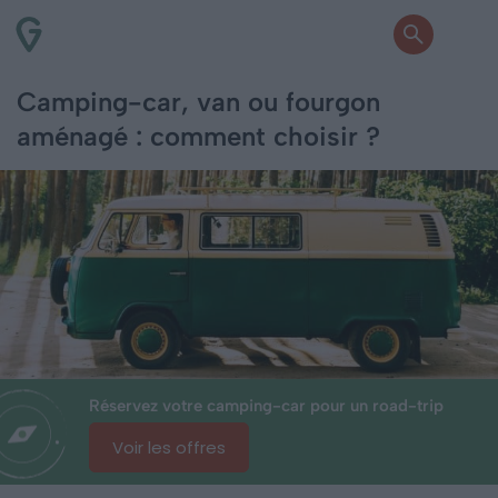
Camping-car, van ou fourgon
aménagé : comment choisir ?
Réservez votre camping-car pour un road-trip
Voir les offres