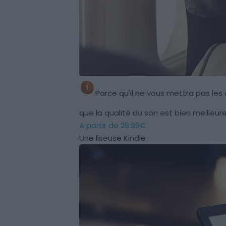
Parce qu'il ne vous mettra pas le
que la qualité du son est bien meilleu
A partir de
29.99€
Une liseuse Kindle