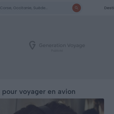
Dest
r pour voyager en avion