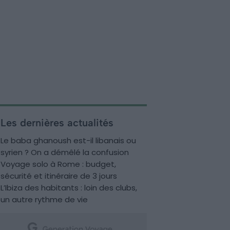
Les dernières actualités
Le baba ghanoush est-il libanais ou
syrien ? On a démêlé la confusion
Voyage solo à Rome : budget,
sécurité et itinéraire de 3 jours
L’Ibiza des habitants : loin des clubs,
un autre rythme de vie