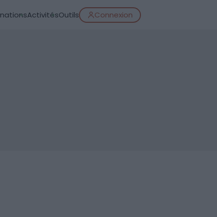
inations
Activités
Outils
Connexion