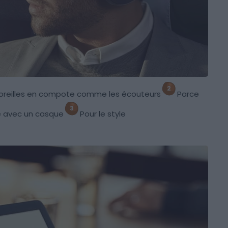
s oreilles en compote comme les écouteurs
Parce
re avec un casque
Pour le style