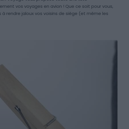
lement vos voyages en avion ! Que ce soit pour vous,
us à rendre jaloux vos voisins de siège (et même les