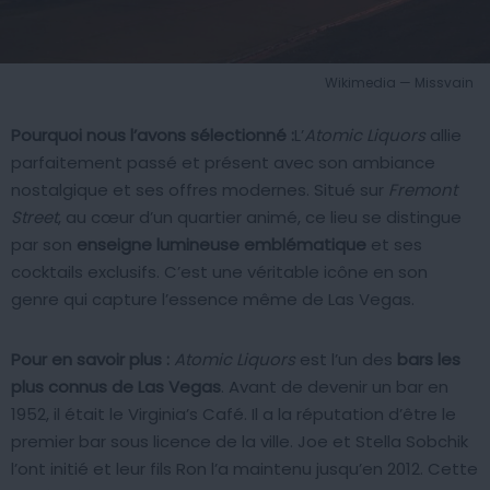
Wikimedia — Missvain
Pourquoi nous l’avons sélectionné :
L’
Atomic Liquors
allie
parfaitement passé et présent avec son ambiance
nostalgique et ses offres modernes. Situé sur
Fremont
Street
, au cœur d’un quartier animé, ce lieu se distingue
par son
enseigne lumineuse emblématique
et ses
cocktails exclusifs. C’est une véritable icône en son
genre qui capture l’essence même de Las Vegas.
Pour en savoir plus :
Atomic Liquors
est l’un des
bars les
plus connus de Las Vegas
. Avant de devenir un bar en
1952, il était le Virginia’s Café. Il a la réputation d’être le
premier bar sous licence de la ville. Joe et Stella Sobchik
l’ont initié et leur fils Ron l’a maintenu jusqu’en 2012. Cette