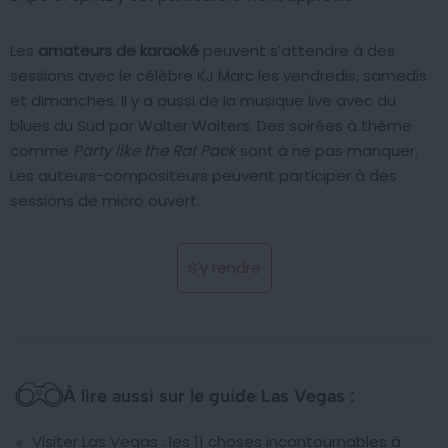
Les
amateurs de karaoké
peuvent s’attendre à des
sessions avec le célèbre KJ Marc les vendredis, samedis
et dimanches. Il y a aussi de la musique live avec du
blues du Sud par Walter Waiters. Des soirées à thème
comme
Party like the Rat Pack
sont à ne pas manquer.
Les auteurs-compositeurs peuvent participer à des
sessions de micro ouvert.
S'y rendre
À lire aussi sur le guide Las Vegas :
Visiter Las Vegas : les 11 choses incontournables à