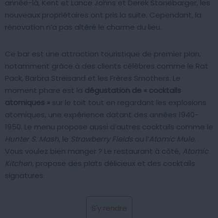
année-là, Kent et Lance Johns et Derek Stonebarger, les
nouveaux propriétaires ont pris la suite. Cependant, la
rénovation n’a pas altéré le charme du lieu.
Ce bar est une attraction touristique de premier plan,
notamment grâce à des clients célèbres comme le Rat
Pack, Barbra Streisand et les Frères Smothers. Le
moment phare est la
dégustation de « cocktails
atomiques »
sur le toit tout en regardant les explosions
atomiques, une expérience datant des années 1940-
1950. Le menu propose aussi d’autres cocktails comme le
Hunter S. Mash
, le
Strawberry Fields
ou l’
Atomic Mule
.
Vous voulez bien manger ? Le restaurant à côté,
Atomic
Kitchen
, propose des plats délicieux et des cocktails
signatures.
S'y rendre