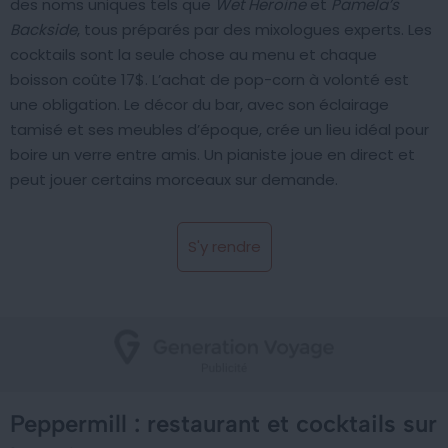
des noms uniques tels que
Wet Heroine
et
Pamela’s
Backside
, tous préparés par des mixologues experts. Les
cocktails sont la seule chose au menu et chaque
boisson coûte 17$. L’achat de pop-corn à volonté est
une obligation. Le décor du bar, avec son éclairage
tamisé et ses meubles d’époque, crée un lieu idéal pour
boire un verre entre amis. Un pianiste joue en direct et
peut jouer certains morceaux sur demande.
S'y rendre
Peppermill : restaurant et cocktails sur