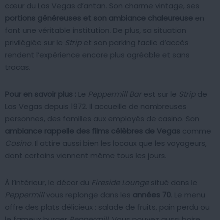
cœur du Las Vegas d’antan. Son charme vintage, ses
portions généreuses et son ambiance chaleureuse
en
font une véritable institution. De plus, sa situation
privilégiée sur le
Strip
et son parking facile d’accès
rendent l’expérience encore plus agréable et sans
tracas.
Pour en savoir plus :
Le
Peppermill Bar
est sur le
Strip
de
Las Vegas depuis 1972. Il accueille de nombreuses
personnes, des familles aux employés de casino. Son
ambiance rappelle des films célèbres de Vegas
comme
Casino
. Il attire aussi bien les locaux que les voyageurs,
dont certains viennent même tous les jours.
À l’intérieur, le décor du
Fireside Lounge
situé dans le
Peppermill
vous replonge dans les
années 70
. Le menu
offre des plats délicieux : salade de fruits, pain perdu ou
le fameux burger
Peppermill
. Vous pouvez aussi boire