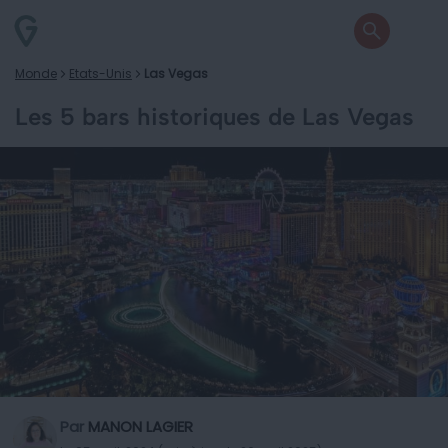
Monde
Etats-Unis
Las Vegas
Les 5 bars historiques de Las Vegas
Par
MANON LAGIER