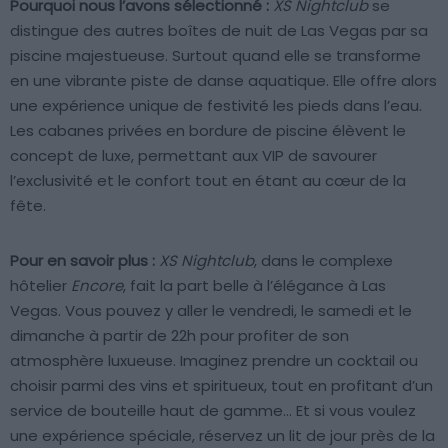
Pourquoi nous l’avons sélectionné :
XS Nightclub
se
distingue des autres boîtes de nuit de Las Vegas par sa
piscine majestueuse. Surtout quand elle se transforme
en une vibrante piste de danse aquatique. Elle offre alors
une expérience unique de festivité les pieds dans l’eau.
Les cabanes privées en bordure de piscine élèvent le
concept de luxe, permettant aux VIP de savourer
l’exclusivité et le confort tout en étant au cœur de la
fête.
Pour en savoir plus :
XS Nightclub
, dans le complexe
hôtelier
Encore
, fait la part belle à l’élégance à Las
Vegas. Vous pouvez y aller le vendredi, le samedi et le
dimanche à partir de 22h pour profiter de son
atmosphère luxueuse. Imaginez prendre un cocktail ou
choisir parmi des vins et spiritueux, tout en profitant d’un
service de bouteille haut de gamme… Et si vous voulez
une expérience spéciale, réservez un lit de jour près de la