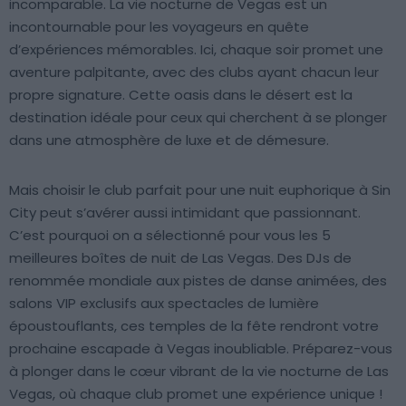
incomparable. La vie nocturne de Vegas est un
incontournable pour les voyageurs en quête
d’expériences mémorables. Ici, chaque soir promet une
aventure palpitante, avec des clubs ayant chacun leur
propre signature. Cette oasis dans le désert est la
destination idéale pour ceux qui cherchent à se plonger
dans une atmosphère de luxe et de démesure.
Mais choisir le club parfait pour une nuit euphorique à Sin
City peut s’avérer aussi intimidant que passionnant.
C’est pourquoi on a sélectionné pour vous les 5
meilleures boîtes de nuit de Las Vegas. Des DJs de
renommée mondiale aux pistes de danse animées, des
salons VIP exclusifs aux spectacles de lumière
époustouflants, ces temples de la fête rendront votre
prochaine escapade à Vegas inoubliable. Préparez-vous
à plonger dans le cœur vibrant de la vie nocturne de Las
Vegas, où chaque club promet une expérience unique !