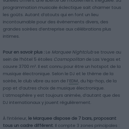
variées offrent une liberté de mouvement inégalée. Sa
programmation musicale éclectique sait charmer tous
les goûts. Autant d’atouts qui en font un lieu
incontournable pour des événements divers, des
grandes soirées d’entreprise aux célébrations plus
intimes.
Pour en savoir plus :
Le
Marquee Nightclub
se trouve au
sein de l’hôtel 5 étoiles
Cosmopolitan
de Las Vegas et
couvre 3700 m². Il est connu pour être un hotspot de la
musique électronique. Selon le DJ et le thème de la
soirée, le club vibre au son de l’
EDM
, du hip-hop, de la
pop et d’autres choix de musique électronique.
L’atmosphère y est toujours animée, d’autant que des
DJ internationaux y jouent régulièrement.
À l’intérieur,
le Marquee dispose de 7 bars, proposant
tous un cadre différent
. Il compte 3 zones principales :