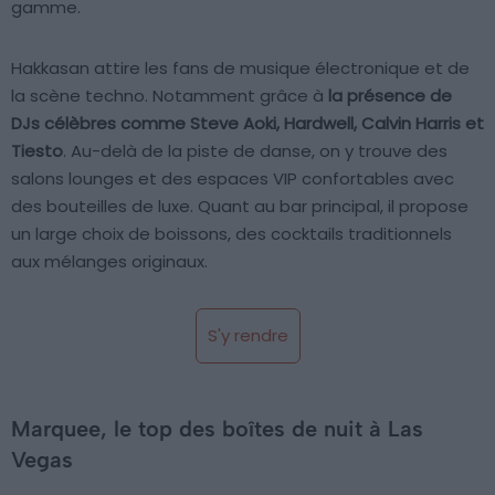
gamme.
Hakkasan attire les fans de musique électronique et de
la scène techno. Notamment grâce à
la présence de
DJs célèbres comme Steve Aoki, Hardwell, Calvin Harris et
Tiesto
. Au-delà de la piste de danse, on y trouve des
salons lounges et des espaces VIP confortables avec
des bouteilles de luxe. Quant au bar principal, il propose
un large choix de boissons, des cocktails traditionnels
aux mélanges originaux.
S'y rendre
Marquee, le top des boîtes de nuit à Las
Vegas