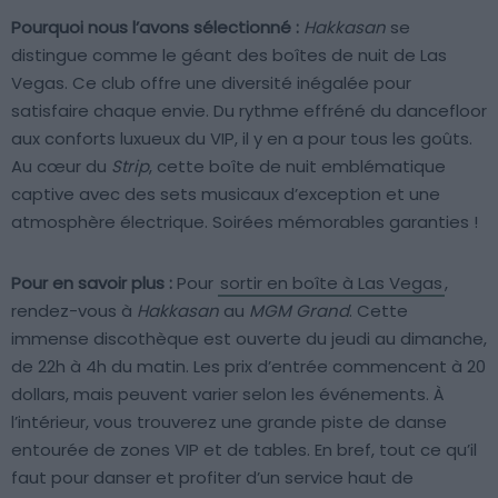
Pourquoi nous l’avons sélectionné :
Hakkasan
se
distingue comme le géant des boîtes de nuit de Las
Vegas. Ce club offre une diversité inégalée pour
satisfaire chaque envie. Du rythme effréné du dancefloor
aux conforts luxueux du VIP, il y en a pour tous les goûts.
Au cœur du
Strip
, cette boîte de nuit emblématique
captive avec des sets musicaux d’exception et une
atmosphère électrique. Soirées mémorables garanties !
Pour en savoir plus :
Pour
sortir en boîte à Las Vegas
,
rendez-vous à
Hakkasan
au
MGM Grand
. Cette
immense discothèque est ouverte du jeudi au dimanche,
de 22h à 4h du matin. Les prix d’entrée commencent à 20
dollars, mais peuvent varier selon les événements. À
l’intérieur, vous trouverez une grande piste de danse
entourée de zones VIP et de tables. En bref, tout ce qu’il
faut pour danser et profiter d’un service haut de