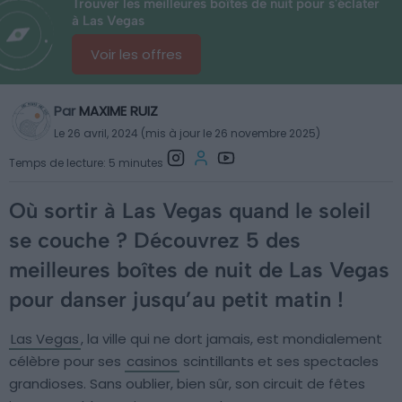
Trouver les meilleures boîtes de nuit pour s'éclater
à Las Vegas
Voir les offres
Par
MAXIME RUIZ
Le 26 avril, 2024 (mis à jour le 26 novembre 2025)
Temps de lecture: 5 minutes
Où sortir à Las Vegas quand le soleil
se couche ? Découvrez 5 des
meilleures boîtes de nuit de Las Vegas
pour danser jusqu’au petit matin !
Las Vegas
, la ville qui ne dort jamais, est mondialement
célèbre pour ses
casinos
scintillants et ses spectacles
grandioses. Sans oublier, bien sûr, son circuit de fêtes