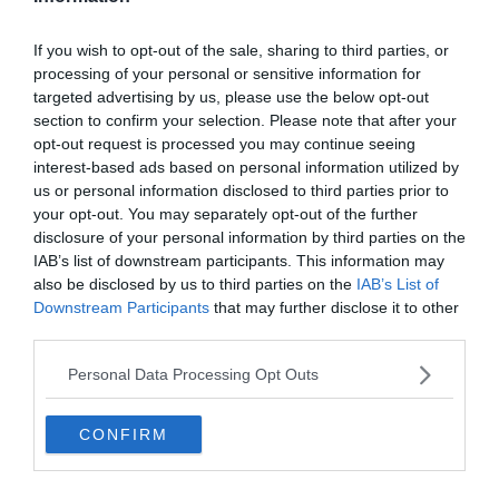
S'y rendre
If you wish to opt-out of the sale, sharing to third parties, or
processing of your personal or sensitive information for
targeted advertising by us, please use the below opt-out
section to confirm your selection. Please note that after your
Jewel, la boîte de nuit de l’Aria Hotel &
opt-out request is processed you may continue seeing
Casino
interest-based ads based on personal information utilized by
us or personal information disclosed to third parties prior to
your opt-out. You may separately opt-out of the further
disclosure of your personal information by third parties on the
IAB’s list of downstream participants. This information may
also be disclosed by us to third parties on the
IAB’s List of
Downstream Participants
that may further disclose it to other
third parties.
Personal Data Processing Opt Outs
CONFIRM