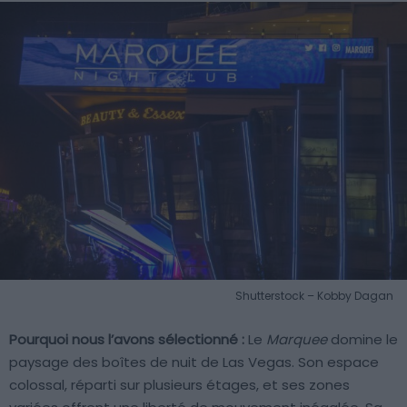
Shutterstock – Kobby Dagan
Pourquoi nous l’avons sélectionné :
Le
Marquee
domine le
paysage des boîtes de nuit de Las Vegas. Son espace
colossal, réparti sur plusieurs étages, et ses zones