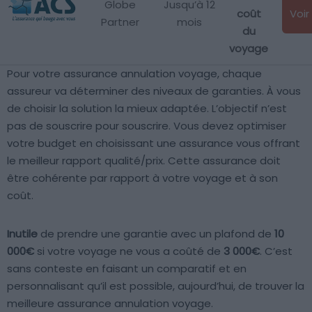
Globe
Jusqu’à 12
coût
Voir 
Partner
mois
du
voyage
Pour votre assurance annulation voyage, chaque
assureur va déterminer des niveaux de garanties. À vous
de choisir la solution la mieux adaptée. L’objectif n’est
pas de souscrire pour souscrire. Vous devez optimiser
votre budget en choisissant une assurance vous offrant
le meilleur rapport qualité/prix. Cette assurance doit
être cohérente par rapport à votre voyage et à son
coût.
Inutile
de prendre une garantie avec un plafond de
10
000€
si votre voyage ne vous a coûté de
3 000€
. C’est
sans conteste en faisant un comparatif et en
personnalisant qu’il est possible, aujourd’hui, de trouver la
meilleure assurance annulation voyage.