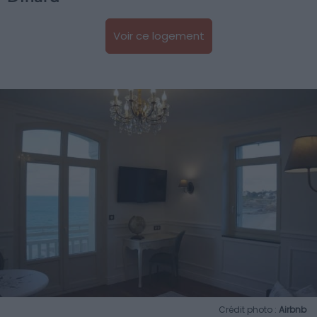
Voir ce logement
Crédit photo :
Airbnb