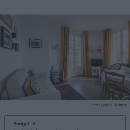
Crédit photo :
Airbnb
Budget
: €