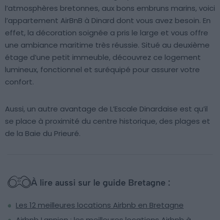
l’atmosphères bretonnes, aux bons embruns marins, voici
l’appartement AirBnB à Dinard dont vous avez besoin. En
effet, la décoration soignée a pris le large et vous offre
une ambiance maritime très réussie. Situé au deuxième
étage d’une petit immeuble, découvrez ce logement
lumineux, fonctionnel et suréquipé pour assurer votre
confort.
Aussi, un autre avantage de L’Escale Dinardaise est qu’il
se place à proximité du centre historique, des plages et
de la Baie du Prieuré.
À lire aussi sur le guide Bretagne :
Les 12 meilleures locations Airbnb en Bretagne
Airbnb Lannion : les meilleures locations Airbnb à