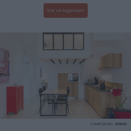
Voir ce logement
Crédit photo :
Airbnb