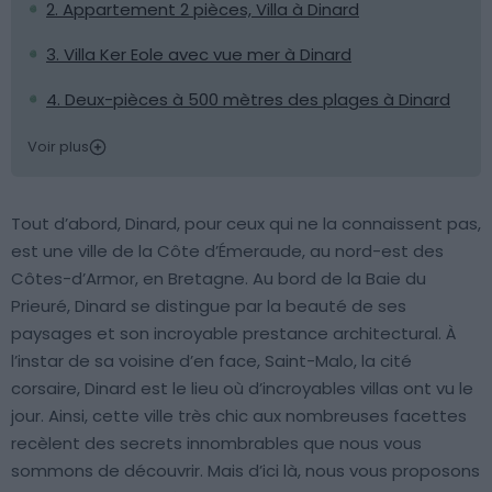
2. Appartement 2 pièces, Villa à Dinard
3. Villa Ker Eole avec vue mer à Dinard
4. Deux-pièces à 500 mètres des plages à Dinard
Voir plus
Tout d’abord, Dinard, pour ceux qui ne la connaissent pas,
est une ville de la Côte d’Émeraude, au nord-est des
Côtes-d’Armor, en Bretagne. Au bord de la Baie du
Prieuré, Dinard se distingue par la beauté de ses
paysages et son incroyable prestance architectural. À
l’instar de sa voisine d’en face, Saint-Malo, la cité
corsaire, Dinard est le lieu où d’incroyables villas ont vu le
jour. Ainsi, cette ville très chic aux nombreuses facettes
recèlent des secrets innombrables que nous vous
sommons de découvrir. Mais d’ici là, nous vous proposons