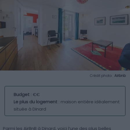
Crédit photo :
Airbnb
Budget
: €€
Le plus du logement
: maison entière idéalement
située à Dinard
Parmi les AirBnB à Dinard, voici l’une des plus belles