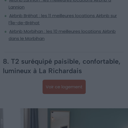
Lannion
Airbnb Bréhat : les 11 meilleures locations Airbnb sur
l’Île-de-Bréhat
Airbnb Morbihan : les 10 meilleures locations Airbnb
dans le Morbihan
8. T2 suréquipé paisible, confortable,
lumineux à La Richardais
Voir ce logement