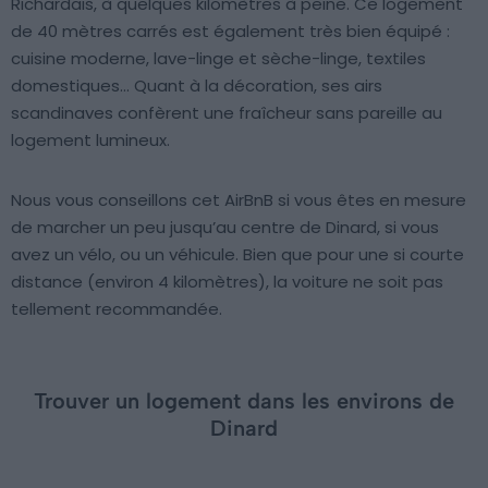
Richardais, à quelques kilomètres à peine. Ce logement
de 40 mètres carrés est également très bien équipé :
cuisine moderne, lave-linge et sèche-linge, textiles
domestiques… Quant à la décoration, ses airs
scandinaves confèrent une fraîcheur sans pareille au
logement lumineux.
Nous vous conseillons cet AirBnB si vous êtes en mesure
de marcher un peu jusqu’au centre de Dinard, si vous
avez un vélo, ou un véhicule. Bien que pour une si courte
distance (environ 4 kilomètres), la voiture ne soit pas
tellement recommandée.
Trouver un logement dans les environs de
Dinard