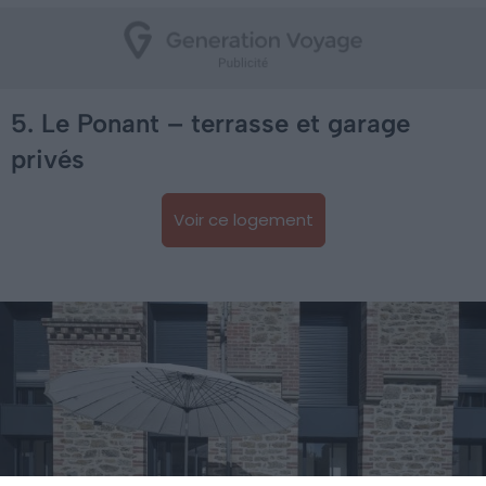
5. Le Ponant – terrasse et garage
privés
Voir ce logement