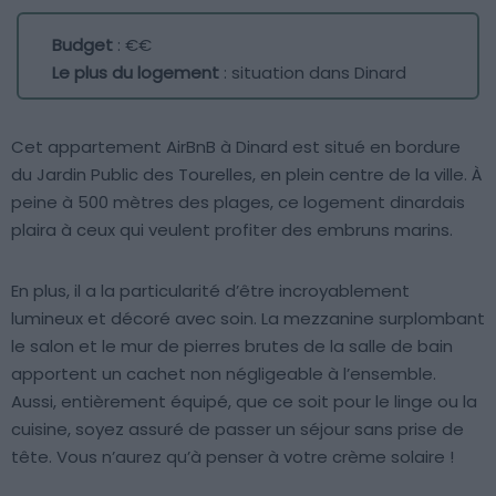
Budget
: €€
Le plus du logement
: situation dans Dinard
Cet appartement AirBnB à Dinard est situé en bordure
du Jardin Public des Tourelles, en plein centre de la ville. À
peine à 500 mètres des plages, ce logement dinardais
plaira à ceux qui veulent profiter des embruns marins.
En plus, il a la particularité d’être incroyablement
lumineux et décoré avec soin. La mezzanine surplombant
le salon et le mur de pierres brutes de la salle de bain
apportent un cachet non négligeable à l’ensemble.
Aussi, entièrement équipé, que ce soit pour le linge ou la
cuisine, soyez assuré de passer un séjour sans prise de
tête. Vous n’aurez qu’à penser à votre crème solaire !