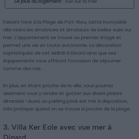
Le plus du logement
: vue sur la mer
Faisant face à la Plage de Port-Riou, cette incroyable
villa ravira les amatrices et amateurs de belles vues sur
mer. L’appartement se trouve au premier étage et
permet une vie en toute autonomie. La décoration
sophistiquée de cet AirBnB à Dinard ainsi que ses
équipements vous offriront l’occasion de séjourner
comme des rois.
En plus, en étant proche de la ville, vous pourrez
aisément vous y rendre et goûter aux divers plaisirs
dinardais ! Aussi, un parking privé est mis à disposition,
très pratique quand on se trouve si proche de la plage.
3. Villa Ker Eole avec vue mer à
Dinard