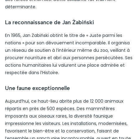
déterminante.
La reconnaissance de Jan Żabiński
En 1965, Jan Żabiński obtint le titre de « Juste parmi les
nations » pour son dévouement incomparable. Il organisa
un réseau de soutien à l’intérieur même du zoo, veillant à
procurer nourriture et abri aux personnes persécutées. Ses
actions humanitaires lui valurent une place admirée et
respectée dans l’Histoire.
Une faune exceptionnelle
Aujourd’hui, ce haut-lieu abrite plus de 12 000 animaux
répartis en près de 500 espèces. Des mammifères
imposants aux oiseaux rares, la diversité faunique
impressionne les visiteurs. Les installations, modernisées,
favorisent le bien-être et la conservation, faisant de
l’ensemble un sanctuaire incontournable, ouvert en toute