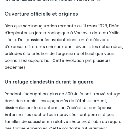
Ouverture officielle et origines
Bien que son inauguration remonte au 11 mars 1928, l’idée
d’implanter un jardin zoologique à Varsovie date du XVIIIe
siècle. Des passionnés avaient alors tenté d’élever et
d’exposer différents animaux dans divers sites éphémères,
préludes à la création de l’organisme officiel que vous
connaissez aujourd’hui. Cette évolution prit plusieurs
décennies.
Un refuge clandestin durant la guerre
Pendant l’occupation, plus de 300 Juifs ont trouvé refuge
dans des recoins insoupçonnés de l’établissement,
dissimulés par le directeur Jan Żabiński et son épouse
Antonina. Les cachettes improvisées ont permis à ces
familles de subsister en relative sécurité, à l’abri du regard
des forces ennemies. Cette solidarité fut vraiment