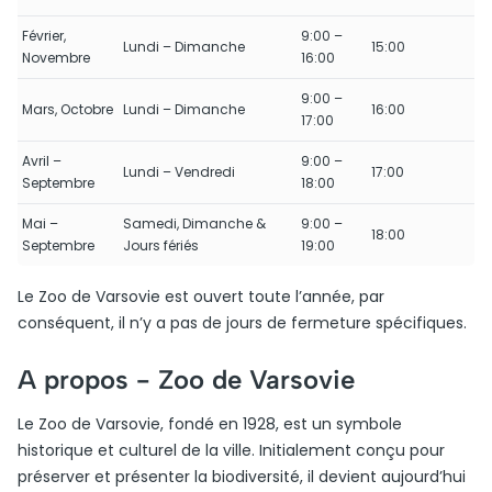
Février,
9:00 –
Lundi – Dimanche
15:00
Novembre
16:00
9:00 –
Mars, Octobre
Lundi – Dimanche
16:00
17:00
Avril –
9:00 –
Lundi – Vendredi
17:00
Septembre
18:00
Mai –
Samedi, Dimanche &
9:00 –
18:00
Septembre
Jours fériés
19:00
Le Zoo de Varsovie est ouvert toute l’année, par
conséquent, il n’y a pas de jours de fermeture spécifiques.
A propos -
Zoo de Varsovie
Le Zoo de Varsovie, fondé en 1928, est un symbole
historique et culturel de la ville. Initialement conçu pour
préserver et présenter la biodiversité, il devient aujourd’hui