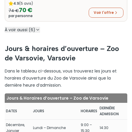
4.9
(
5
avis)
70 €
74 €
Voir l'offre
par personne
À voir aussi (6)
Jours & horaires d’ouverture – Zoo
de Varsovie, Varsovie
Dans le tableau ci-dessous, vous trouverez les jours et
horaires d’ouverture du Zoo de Varsovie ainsi que la
dernière heure d’admission.
Jours & Horaires d’ouverture – Zoo de Varsovie
DERNIÈRE
DATES
JOURS
HORAIRES
ADMISSION
Décembre,
9:00 –
Lundi – Dimanche
14:30
Janvier
15:30