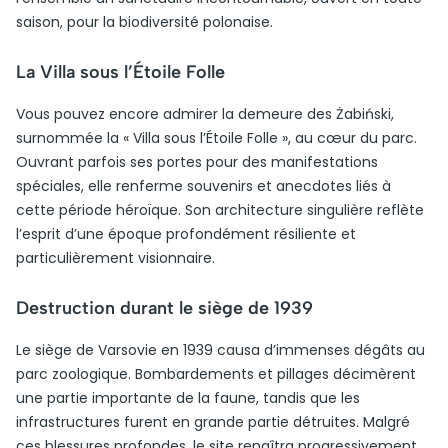
saison, pour la biodiversité polonaise.
La Villa sous l’Étoile Folle
Vous pouvez encore admirer la demeure des Żabiński,
surnommée la « Villa sous l’Étoile Folle », au cœur du parc.
Ouvrant parfois ses portes pour des manifestations
spéciales, elle renferme souvenirs et anecdotes liés à
cette période héroïque. Son architecture singulière reflète
l’esprit d’une époque profondément résiliente et
particulièrement visionnaire.
Destruction durant le siège de 1939
Le siège de Varsovie en 1939 causa d’immenses dégâts au
parc zoologique. Bombardements et pillages décimèrent
une partie importante de la faune, tandis que les
infrastructures furent en grande partie détruites. Malgré
ces blessures profondes, le site renaîtra progressivement