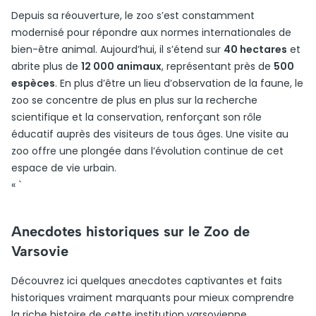
Depuis sa réouverture, le zoo s’est constamment
modernisé pour répondre aux normes internationales de
bien-être animal. Aujourd’hui, il s’étend sur
40 hectares
et
abrite plus de
12 000 animaux
, représentant près de
500
espèces
. En plus d’être un lieu d’observation de la faune, le
zoo se concentre de plus en plus sur la recherche
scientifique et la conservation, renforçant son rôle
éducatif auprès des visiteurs de tous âges. Une visite au
zoo offre une plongée dans l’évolution continue de cet
espace de vie urbain.
« `
Anecdotes historiques sur le Zoo de
Varsovie
Découvrez ici quelques anecdotes captivantes et faits
historiques vraiment marquants pour mieux comprendre
la riche histoire de cette institution varsovienne.