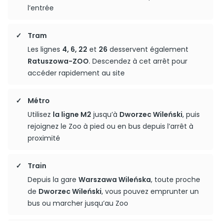
l’entrée
Tram
Les lignes
4, 6, 22
et
26
desservent également
Ratuszowa-ZOO
. Descendez à cet arrêt pour
accéder rapidement au site
Métro
Utilisez
la ligne M2
jusqu’à
Dworzec Wileński
, puis
rejoignez le Zoo à pied ou en bus depuis l’arrêt à
proximité
Train
Depuis la gare
Warszawa Wileńska
, toute proche
de
Dworzec Wileński
, vous pouvez emprunter un
bus ou marcher jusqu’au Zoo