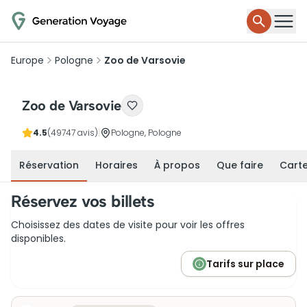
Europe
Pologne
Zoo de Varsovie
Zoo de Varsovie
4.5
(49747 avis)
|
Pologne, Pologne
Réservation
Horaires
À propos
Que faire
Cart
Réservez vos billets
Choisissez des dates de visite pour voir les offres
disponibles.
Tarifs sur place