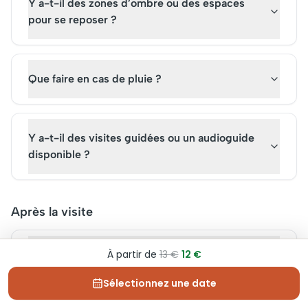
Y a-t-il des zones d’ombre ou des espaces
pour se reposer ?
Que faire en cas de pluie ?
Y a-t-il des visites guidées ou un audioguide
disponible ?
Après la visite
À partir de
13 €
12 €
Quelles attractions peut-on visiter après le Zoo
de Varsovie ?
Sélectionnez une date