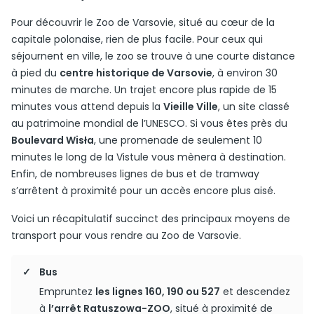
Pour découvrir le Zoo de Varsovie, situé au cœur de la
capitale polonaise, rien de plus facile. Pour ceux qui
séjournent en ville, le zoo se trouve à une courte distance
à pied du
centre historique de Varsovie
, à environ 30
minutes de marche. Un trajet encore plus rapide de 15
minutes vous attend depuis la
Vieille Ville
, un site classé
au patrimoine mondial de l’UNESCO. Si vous êtes près du
Boulevard Wisła
, une promenade de seulement 10
minutes le long de la Vistule vous mènera à destination.
Enfin, de nombreuses lignes de bus et de tramway
s’arrêtent à proximité pour un accès encore plus aisé.
Voici un récapitulatif succinct des principaux moyens de
transport pour vous rendre au Zoo de Varsovie.
Bus
Empruntez
les lignes 160, 190 ou 527
et descendez
à
l’arrêt Ratuszowa-ZOO
, situé à proximité de