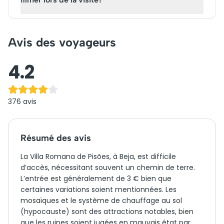
Avis des voyageurs
4.2
376
avis
Résumé des avis
La Villa Romana de Pisões, à Beja, est difficile
d’accès, nécessitant souvent un chemin de terre.
L’entrée est généralement de 3 € bien que
certaines variations soient mentionnées. Les
mosaïques et le système de chauffage au sol
(hypocauste) sont des attractions notables, bien
que les ruines soient jugées en mauvais état par