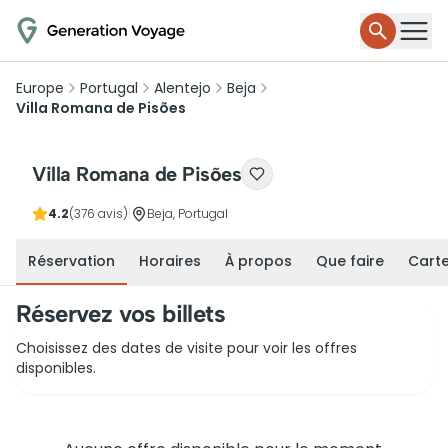
Europe
Portugal
Alentejo
Beja
Villa Romana de Pisões
Villa Romana de Pisões
4.2
(376 avis)
|
Beja, Portugal
Réservation
Horaires
À propos
Que faire
Cart
Réservez vos billets
Choisissez des dates de visite pour voir les offres
disponibles.