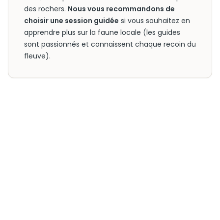
des rochers.
Nous vous recommandons de
choisir une session guidée
si vous souhaitez en
apprendre plus sur la faune locale (les guides
sont passionnés et connaissent chaque recoin du
fleuve).