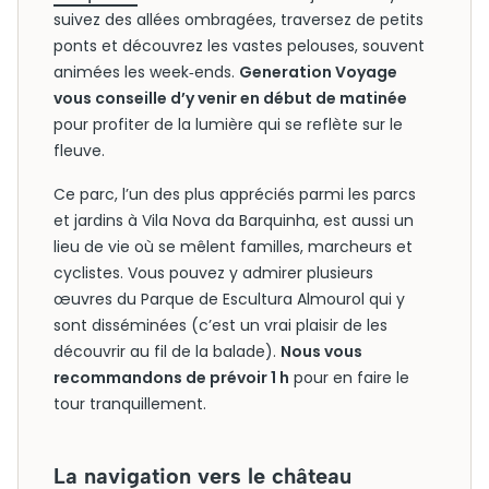
suivez des allées ombragées, traversez de petits
ponts et découvrez les vastes pelouses, souvent
animées les week‑ends.
Generation Voyage
vous conseille d’y venir en début de matinée
pour profiter de la lumière qui se reflète sur le
fleuve.
Ce parc, l’un des plus appréciés parmi les parcs
et jardins à Vila Nova da Barquinha, est aussi un
lieu de vie où se mêlent familles, marcheurs et
cyclistes. Vous pouvez y admirer plusieurs
œuvres du Parque de Escultura Almourol qui y
sont disséminées (c’est un vrai plaisir de les
découvrir au fil de la balade).
Nous vous
recommandons de prévoir 1 h
pour en faire le
tour tranquillement.
La navigation vers le château