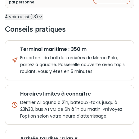
par personne
À voir aussi (13)
Conseils pratiques
Terminal maritime : 350 m
En sortant du hall des arrivées de Marco Polo,
partez à gauche. Passerelle couverte avec tapis
roulant, vous y êtes en 5 minutes.
Horaires limites à connaître
Dernier Alilaguna à 21h, bateaux-taxis jusqu'à
23h30, bus ATVO de 6h à 1h du matin. Prévoyez
l'option selon votre heure d'atterrissage.
Arrivée tardive : plan B