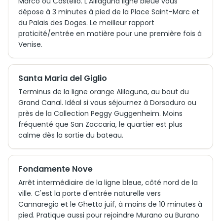
Marco ou Castello. L'Alilaguna ligne bleue vous
dépose à 3 minutes à pied de la Place Saint-Marc et
du Palais des Doges. Le meilleur rapport
praticité/entrée en matière pour une première fois à
Venise.
Santa Maria del Giglio
Terminus de la ligne orange Alilaguna, au bout du
Grand Canal. Idéal si vous séjournez à Dorsoduro ou
près de la Collection Peggy Guggenheim. Moins
fréquenté que San Zaccaria, le quartier est plus
calme dès la sortie du bateau.
Fondamente Nove
Arrêt intermédiaire de la ligne bleue, côté nord de la
ville. C'est la porte d'entrée naturelle vers
Cannaregio et le Ghetto juif, à moins de 10 minutes à
pied. Pratique aussi pour rejoindre Murano ou Burano