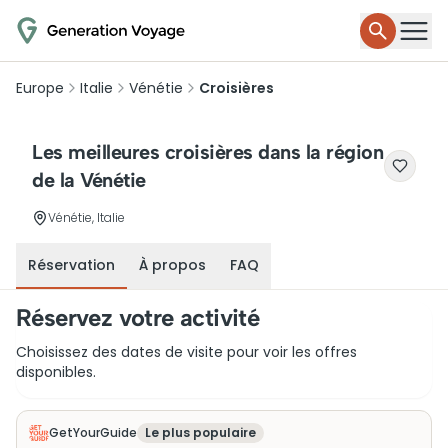
Europe
Italie
Vénétie
Croisières
Les meilleures croisières dans la région
de la Vénétie
Vénétie, Italie
Réservation
À propos
FAQ
Réservez votre activité
Choisissez des dates de visite pour voir les offres
disponibles.
GetYourGuide
Le plus populaire