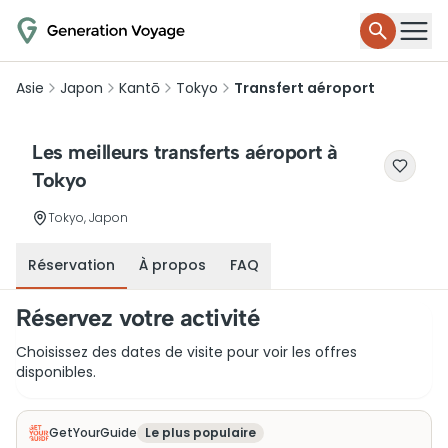
Asie
Japon
Kantō
Tokyo
Transfert aéroport
Les meilleurs transferts aéroport à
Tokyo
Tokyo, Japon
Réservation
À propos
FAQ
Réservez votre activité
Choisissez des dates de visite pour voir les offres
disponibles.
GetYourGuide
Le plus populaire