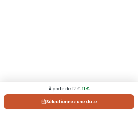
À partir de
12 €
11 €
Sélectionnez une date