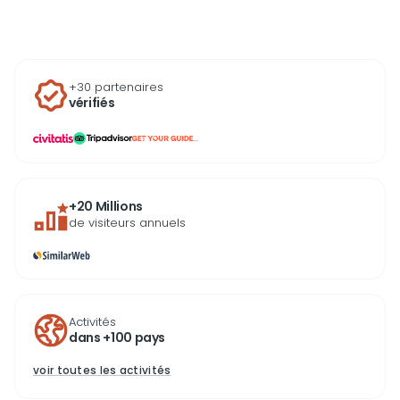
incontournables comme la Tour Blanche ou le
marché Modiano.
+30 partenaires
vérifiés
...
+20 Millions
de visiteurs annuels
Activités
dans +100 pays
voir toutes les activités