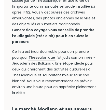
Musée juif de Thessalonique retrace la vie de
l’importante communauté séfarade installée ici
après 1492. Vous y découvrez des archives
émouvantes, des photos anciennes de la ville et
des objets liés aux métiers traditionnels.
Generation Voyage vous conseille de prendre
l’audioguide (très clair) pour bien suivre le
parcours
.
Ce lieu est incontournable pour comprendre
pourquoi
Thessalonique
fut jadis surnommée «
Jérusalem des Balkans ». Une étape idéale pour
ceux qui cherchent des activités culturelles à
Thessalonique et souhaitent mieux saisir son
identité. Nous vous recommandons de prévoir
environ une heure pour en apprécier pleinement
la visite.
Le marché Modiano et ses saveurs