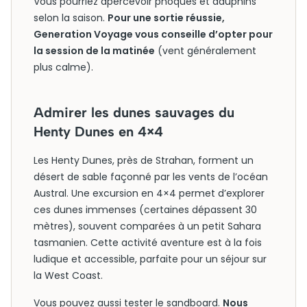
Vous pourriez apercevoir phoques et dauphins
selon la saison.
Pour une sortie réussie,
Generation Voyage vous conseille d’opter pour
la session de la matinée
(vent généralement
plus calme).
Admirer les dunes sauvages du
Henty Dunes en 4×4
Les Henty Dunes, près de Strahan, forment un
désert de sable façonné par les vents de l’océan
Austral. Une excursion en 4×4 permet d’explorer
ces dunes immenses (certaines dépassent 30
mètres), souvent comparées à un petit Sahara
tasmanien. Cette activité aventure est à la fois
ludique et accessible, parfaite pour un séjour sur
la West Coast.
Vous pouvez aussi tester le sandboard.
Nous