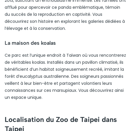
2013, suscitant un enthousiasme immense. Les familles ont
afflué pour apercevoir ce panda emblématique, témoin
du succès de la reproduction en captivité. Vous
découvrirez son histoire en explorant les galeries dédiées à
l’élevage et à la conservation.
La maison des koalas
Ce parc est l’unique endroit à Taïwan où vous rencontrerez
de véritables koalas. Installés dans un pavillon climatisé, ils
bénéficient d’un habitat soigneusement recréé, imitant la
forêt d’eucalyptus australienne. Des soigneurs passionnés
veillent à leur bien-être et partagent volontiers leurs
connaissances sur ces marsupiaux. Vous découvrirez ainsi
un espace unique.
Localisation du Zoo de Taipei dans
Taipei