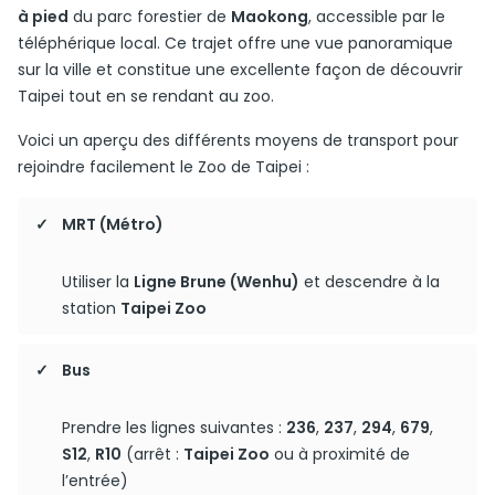
à pied
du parc forestier de
Maokong
, accessible par le
téléphérique local. Ce trajet offre une vue panoramique
sur la ville et constitue une excellente façon de découvrir
Taipei tout en se rendant au zoo.
Voici un aperçu des différents moyens de transport pour
rejoindre facilement le Zoo de Taipei :
MRT (Métro)
Utiliser la
Ligne Brune (Wenhu)
et descendre à la
station
Taipei Zoo
Bus
Prendre les lignes suivantes :
236
,
237
,
294
,
679
,
S12
,
R10
(arrêt :
Taipei Zoo
ou à proximité de
l’entrée)