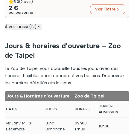
5.0
(
2
avis)
2 €
Voir l'offre
par personne
À voir aussi (12)
Jours & horaires d’ouverture – Zoo
de Taipei
Le Zoo de Taipei vous accueille tous les jours avec des
horaires flexibles pour répondre à vos besoins. Découvrez
les horaires détaillés ci-dessous :
Jours & Horaires d’ouverture – Zoo de Taipei
DERNIÈRE
DATES
JOURS
HORAIRES
ADMISSION
1er Janvier – 31
Lundi –
09h00 –
16h00
Décembre
Dimanche
17h00