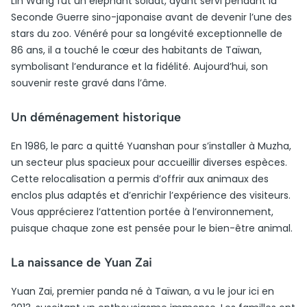
Lin Wang fut un éléphant soldat, ayant servi pendant la
Seconde Guerre sino-japonaise avant de devenir l’une des
stars du zoo. Vénéré pour sa longévité exceptionnelle de
86 ans, il a touché le cœur des habitants de Taïwan,
symbolisant l’endurance et la fidélité. Aujourd’hui, son
souvenir reste gravé dans l’âme.
Un déménagement historique
En 1986, le parc a quitté Yuanshan pour s’installer à Muzha,
un secteur plus spacieux pour accueillir diverses espèces.
Cette relocalisation a permis d’offrir aux animaux des
enclos plus adaptés et d’enrichir l’expérience des visiteurs.
Vous apprécierez l’attention portée à l’environnement,
puisque chaque zone est pensée pour le bien-être animal.
La naissance de Yuan Zai
Yuan Zai, premier panda né à Taïwan, a vu le jour ici en