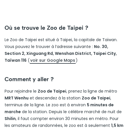
Où se trouve le Zoo de Taipei ?
Le Zoo de Taipei est situé à Taipei, la capitale de Taïwan.
Vous pouvez le trouver à l’adresse suivante :
No. 30,
Section 2, Xinguang Rd, Wenshan District, Taipei City,
Taïwan 116
(
voir sur Google Maps
)
Comment y aller ?
Pour rejoindre le
Zoo de Taipei
, prenez la ligne de métro
MRT Wenhu
et descendez à la station
Zoo de Taipei
,
terminus de la ligne. Le zoo est à environ
5 minutes de
marche
de la station. Depuis le célèbre marché de nuit de
Shilin
, il faut compter environ 30 minutes en métro. Pour
les amateurs de randonnées, le zoo est à seulement
1,5 km