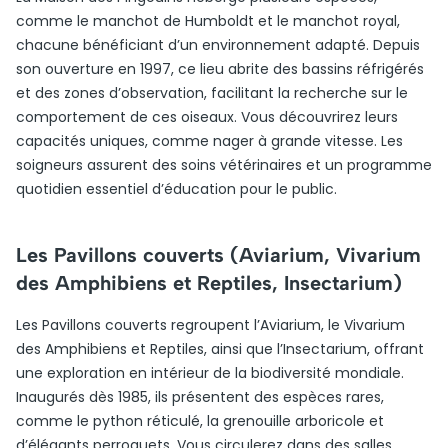
comme le manchot de Humboldt et le manchot royal,
chacune bénéficiant d’un environnement adapté. Depuis
son ouverture en 1997, ce lieu abrite des bassins réfrigérés
et des zones d’observation, facilitant la recherche sur le
comportement de ces oiseaux. Vous découvrirez leurs
capacités uniques, comme nager à grande vitesse. Les
soigneurs assurent des soins vétérinaires et un programme
quotidien essentiel d’éducation pour le public.
Les Pavillons couverts (Aviarium, Vivarium
des Amphibiens et Reptiles, Insectarium)
Les Pavillons couverts regroupent l’Aviarium, le Vivarium
des Amphibiens et Reptiles, ainsi que l’Insectarium, offrant
une exploration en intérieur de la biodiversité mondiale.
Inaugurés dès 1985, ils présentent des espèces rares,
comme le python réticulé, la grenouille arboricole et
d’élégants perroquets. Vous circulerez dans des salles