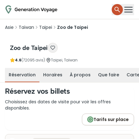
Asie
Taïwan
Taipei
Zoo de Taipei
Zoo de Taipei
4.6
(72095 avis)
|
Taipei, Taïwan
Réservation
Horaires
À propos
Que faire
Cart
Réservez vos billets
Choisissez des dates de visite pour voir les offres
disponibles.
Tarifs sur place