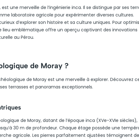
, est une merveille de l’ingénierie inca. Il se distingue par ses ter
omme laboratoire agricole pour expérimenter diverses cultures.
urieux d’explorer son histoire et sa culture uniques. Pour optimi
. Ce lieu emblématique offre un aperçu captivant des innovations
turelle au Pérou.
éologique de Moray ?
rchéologique de Moray est une merveille à explorer. Découvrez c
e ses terrasses et panoramas exceptionnels.
ntriques
héologique de Moray, datant de l’époque inca (XVe-XVIe siècles),
 jusqu’à 30 m de profondeur. Chaque étage possède une tempér
erche agricole. Les pierres parfaitement ajustées témoignent d