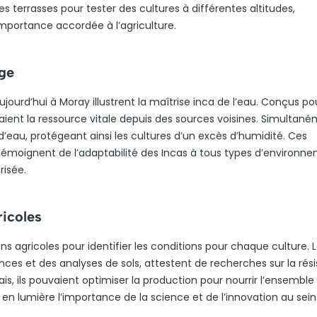
nt ces terrasses pour tester des cultures à différentes altitudes,
mportance accordée à l’agriculture.
age
ourd’hui à Moray illustrent la maîtrise inca de l’eau. Conçus po
aient la ressource vitale depuis des sources voisines. Simultané
eau, protégeant ainsi les cultures d’un excès d’humidité. Ces
 témoignent de l’adaptabilité des Incas à tous types d’environn
risée.
ricoles
s agricoles pour identifier les conditions pour chaque culture. 
nces et des analyses de sols, attestent de recherches sur la rés
, ils pouvaient optimiser la production pour nourrir l’ensemble
en lumière l’importance de la science et de l’innovation au sein