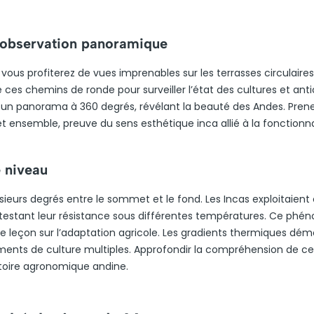
’observation panoramique
vous profiterez de vues imprenables sur les terrasses circulaires
es chemins de ronde pour surveiller l’état des cultures et antic
 un panorama à 360 degrés, révélant la beauté des Andes. Prene
ensemble, preuve du sens esthétique inca allié à la fonctionna
e niveau
sieurs degrés entre le sommet et le fond. Les Incas exploitaient
 testant leur résistance sous différentes températures. Ce ph
e leçon sur l’adaptation agricole. Les gradients thermiques dé
nements de culture multiples. Approfondir la compréhension de ce
stoire agronomique andine.