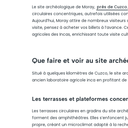
Le site archéologique de Moray,
près de Cuzco
circulaires concentriques, autrefois utilisées c
Aujourd’hui, Moray attire de nombreux visiteurs c
visite, pensez à acheter vos billets à l’avance
agricoles des Incas, enrichissant toute visite cul
Que faire et voir au site arch
Situé à quelques kilomètres de Cuzco, le site a
ancien laboratoire agricole inca en profitant d
Les terrasses et plateformes conce
Les terrasses circulaires en gradins du site arc
forment des amphithéâtres. Elles s’enfoncent
propre, créant un microclimat adapté à la rech