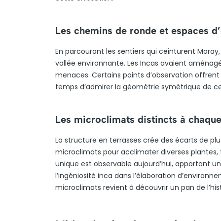
Les chemins de ronde et espaces d
En parcourant les sentiers qui ceinturent Moray, 
vallée environnante. Les Incas avaient aménagé c
menaces. Certains points d’observation offrent
temps d’admirer la géométrie symétrique de cet 
Les microclimats distincts à chaqu
La structure en terrasses crée des écarts de plu
microclimats pour acclimater diverses plantes,
unique est observable aujourd’hui, apportant un
l’ingéniosité inca dans l’élaboration d’environ
microclimats revient à découvrir un pan de l’hi