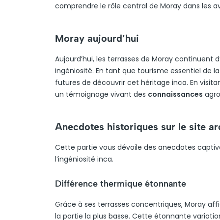
comprendre le rôle central de Moray dans les av
Moray aujourd’hui
Aujourd’hui, les terrasses de Moray continuent 
ingéniosité. En tant que tourisme essentiel de l
futures de découvrir cet héritage inca. En visit
un témoignage vivant des
connaissances
agro
Anecdotes historiques sur le site 
Cette partie vous dévoile des anecdotes captiva
l’ingéniosité inca.
Différence thermique étonnante
Grâce à ses terrasses concentriques, Moray af
la partie la plus basse. Cette étonnante variatio