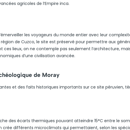
ancées agricoles de l’Empire inca.
d’émerveiller les voyageurs du monde entier avec leur complexit
a région de Cuzco, le site est préservé pour permettre aux génér
ant ces lieux, on ne contemple pas seulement l’architecture, mai
nomiques d’une civilisation avancée.
archéologique de Moray
ntes et des faits historiques importants sur ce site péruvien, t
fiche des écarts thermiques pouvant atteindre 15°C entre le so
n crée différents microclimats qui permettaient, selon les spécia