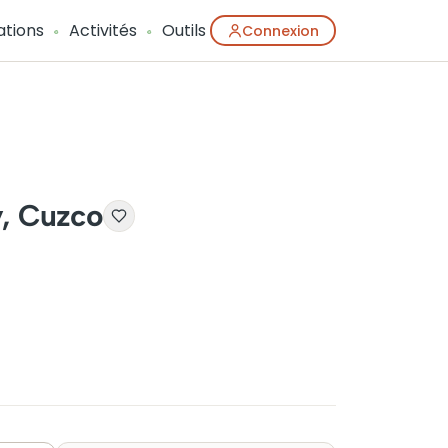
ations
Activités
Outils
Connexion
y, Cuzco