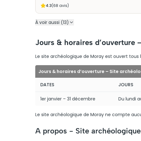
4.3
(
68
avis)
À voir aussi (13)
Jours & horaires d’ouverture 
Le site archéologique de Moray est ouvert tous les
Jours & horaires d’ouverture – Site archéol
DATES
JOURS
1er janvier – 31 décembre
Du lundi 
Le site archéologique de Moray ne compte aucu
A propos -
Site archéologiqu