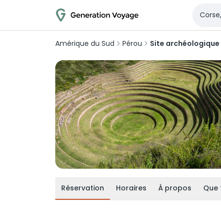
Amérique du Sud
Pérou
Site archéologique
Réservation
Horaires
À propos
Que 