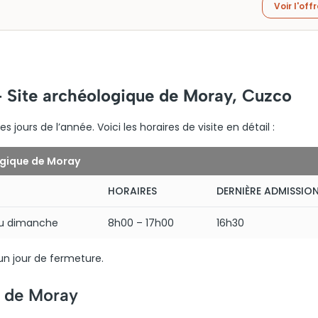
Voir l'off
– Site archéologique de Moray, Cuzco
 jours de l’année. Voici les horaires de visite en détail :
ogique de Moray
HORAIRES
DERNIÈRE ADMISSIO
au dimanche
8h00 – 17h00
16h30
n jour de fermeture.
e de Moray