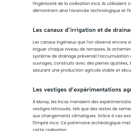
l’ingéniosité de la civilisation inca. Ils utilisaie
démontrant ainsi l’avancée technologique et l’i
Les canaux d’irrigation et de drain
Les canaux ingénieux que l’on observe encore auj
irriguer chaque niveau de terrasses, ils achemin
système de drainage prévenait l’accumulation d’
ouvrages, construits avec des pierres ajustées,
assurant une production agricole stable et sécu
Les vestiges d’expérimentations ag
À Moray, les Incas menaient des expérimentation
vestiges retrouvés, tels que des restes de seme
aux changements climatiques. Grâce à ces essais
l’Empire inca. Ce patrimoine archéologique met 
cette civilisation.