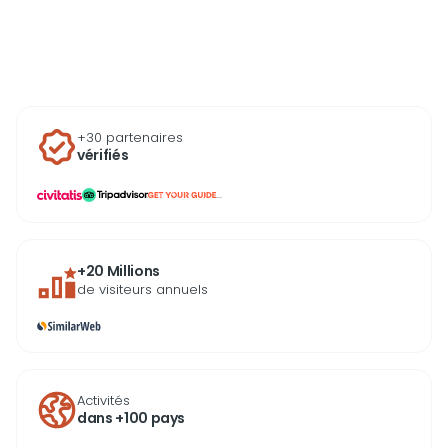
découvrant Lisbonne d’une manière unique.
+30 partenaires
vérifiés
...
+20 Millions
de visiteurs annuels
Activités
dans +100 pays