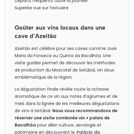
Départs fréquents toute la journée
Superbe vue sur l’estuaire
Goûter aux vins locaux dans une
cave d’Azeitão
Azeitão est célèbre pour ses caves comme José
Maria da Fonseca ou Quinta da Bacalhôa. Une
visite guidée permet de découvrir les méthodes
de production du Moscatel de Setúbal, vin doux
emblématique de la région.
La dégustation finale révèle toute la richesse
aromatique de ce vin aux notes d’agrumes et de
miel, dans la lignée de les meilleures dégustations
de vins à Setúbal.
Nous vous recommandons de
réserver une visite combinée vin + palais de
Bacalhôa
pour allier culture, œnologie et
patrimoine en découvrant le
Palácio da