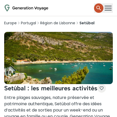
Europe
Portugal
Région de Lisbonne
Setúbal
Setúbal : les meilleures activités
Entre plages sauvages, nature préservée et
patrimoine authentique, Setúbal offre des idées
d’activités et de sorties pour un week-end ou un
voyage en famille ou en couple. Generation Voyage