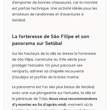
d’emporter de bonnes chaussures, car la montée
est parfois technique. Une activité idéale pour les
amateurs de randonnée et d’aventures à
Setúbal.
La forteresse de São Filipe et son
panorama sur Setúbal
Sur les hauteurs de la ville se dresse la forteresse
de São Filipe, construite au XVIe siècle pour
protéger l’estuaire. On peut parcourir ses
remparts, admirer sa chapelle recouverte
d’azulejos et profiter de la brise marine.
Le panorama est l’un des plus beaux de Setúbal,
avec une vue plongeante sur l’estuaire, la ville et
la péninsule de Tróia.
Nous vous recommandons
d’y monter en fin d’après‑midi
, moment où la