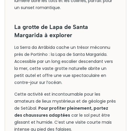
lumière dore les toits et les collines, parfait pour
un sunset romantique.
La grotte de Lapa de Santa
Margarida à explorer
La Serra da Arrábida cache un trésor méconnu
près de Portinho : la Lapa de Santa Margarida.
Accessible par un long escalier descendant vers
la mer, cette vaste grotte naturelle abrite un
petit autel et offre une vue spectaculaire en
contre-jour sur l’océan.
Cette activité est incontournable pour les
amateurs de lieux mystérieux et de géologie près
de Setúbal.
Pour profiter pleinement, portez
des chaussures adaptées
car le sol peut être
glissant et humide. C’est une visite courte mais
intense au pied des falaises.