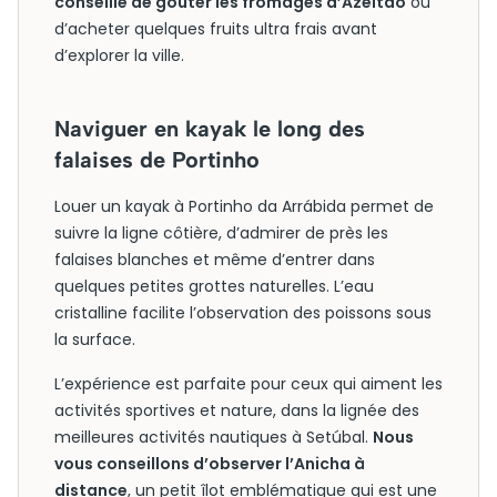
conseille de goûter les fromages d’Azeitão
ou
d’acheter quelques fruits ultra frais avant
d’explorer la ville.
Naviguer en kayak le long des
falaises de Portinho
Louer un kayak à Portinho da Arrábida permet de
suivre la ligne côtière, d’admirer de près les
falaises blanches et même d’entrer dans
quelques petites grottes naturelles. L’eau
cristalline facilite l’observation des poissons sous
la surface.
L’expérience est parfaite pour ceux qui aiment les
activités sportives et nature, dans la lignée des
meilleures activités nautiques à Setúbal.
Nous
vous conseillons d’observer l’Anicha à
distance
, un petit îlot emblématique qui est une