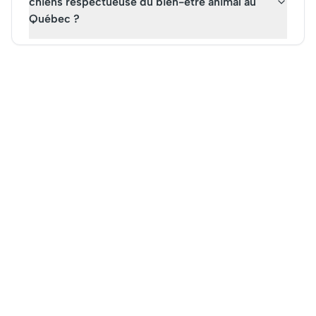
chiens respectueuse du bien-être animal au
Québec ?