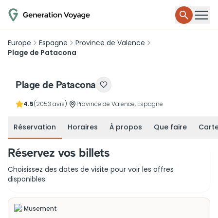
Europe
Espagne
Province de Valence
Plage de Patacona
Plage de Patacona
4.5
(2053 avis)
|
Province de Valence, Espagne
Réservation
Horaires
À propos
Que faire
Cart
Réservez vos billets
Choisissez des dates de visite pour voir les offres
disponibles.
Musement