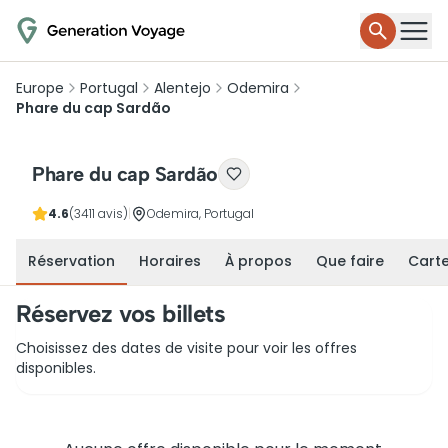
Europe
Portugal
Alentejo
Odemira
Phare du cap Sardão
Phare du cap Sardão
4.6
(3411 avis)
|
Odemira, Portugal
Réservation
Horaires
À propos
Que faire
Cart
Réservez vos billets
Choisissez des dates de visite pour voir les offres
disponibles.