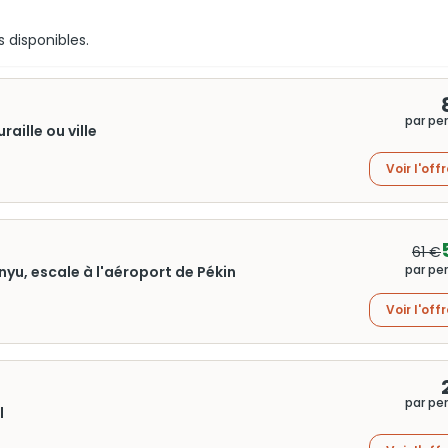
s disponibles.
par pe
raille ou ville
Voir l'off
61 €
par pe
anyu, escale à l'aéroport de Pékin
Voir l'off
par pe
l