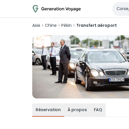
Asie
Chine
Pékin
Transfert aéroport
Réservation
À propos
FAQ