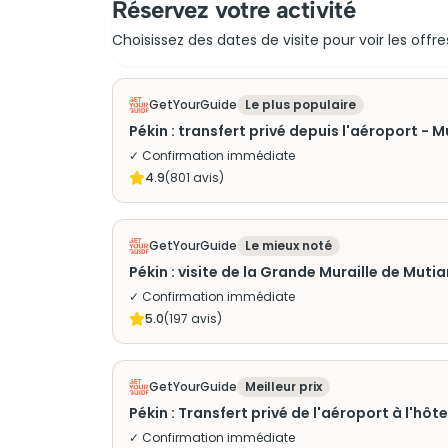
Réservez votre activité
Choisissez des dates de visite pour voir les offre
GetYourGuide
Le plus populaire
Pékin : transfert privé depuis l'aéroport - Mu
✓ Confirmation immédiate
4.9
(
801
avis)
GetYourGuide
Le mieux noté
Pékin : visite de la Grande Muraille de Muti
✓ Confirmation immédiate
5.0
(
197
avis)
GetYourGuide
Meilleur prix
Pékin : Transfert privé de l'aéroport à l'hôte
✓ Confirmation immédiate