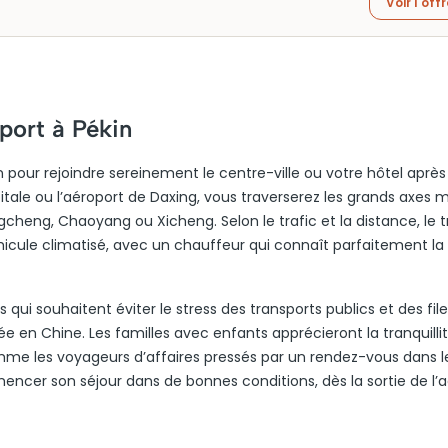
Voir l'off
port à Pékin
in pour rejoindre sereinement le centre-ville ou votre hôtel après
pitale ou l’aéroport de Daxing, vous traverserez les grands axes
ng, Chaoyang ou Xicheng. Selon le trafic et la distance, le t
icule climatisé, avec un chauffeur qui connaît parfaitement la v
 qui souhaitent éviter le stress des transports publics et des fil
e en Chine. Les familles avec enfants apprécieront la tranquilli
omme les voyageurs d’affaires pressés par un rendez-vous dans l
encer son séjour dans de bonnes conditions, dès la sortie de l’a