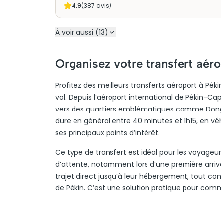
4.9
(
387
avis)
À voir aussi (13)
Organisez votre transfert aéro
Profitez des meilleurs transferts aéroport à Pék
vol. Depuis l’aéroport international de Pékin-Ca
vers des quartiers emblématiques comme Dongche
dure en général entre 40 minutes et 1h15, en véh
ses principaux points d’intérêt.
Ce type de transfert est idéal pour les voyageurs
d’attente, notamment lors d’une première arrivé
trajet direct jusqu’à leur hébergement, tout c
de Pékin. C’est une solution pratique pour comm