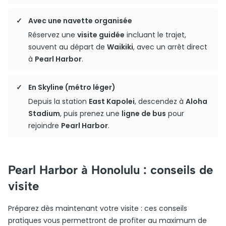
Avec une navette organisée
Réservez une
visite guidée
incluant le trajet,
souvent au départ de
Waikiki
, avec un arrêt direct
à
Pearl Harbor
.
En Skyline (métro léger)
Depuis la station
East Kapolei
, descendez à
Aloha
Stadium
, puis prenez une
ligne de bus
pour
rejoindre
Pearl Harbor
.
Pearl Harbor à Honolulu : conseils de
visite
Préparez dès maintenant votre visite : ces conseils
pratiques vous permettront de profiter au maximum de