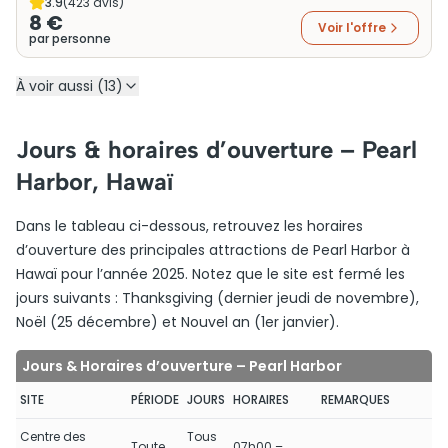
3.9
(
423
avis)
8 €
Voir l'offre
par personne
À voir aussi (13)
Jours & horaires d’ouverture – Pearl
Harbor, Hawaï
Dans le tableau ci-dessous, retrouvez les horaires
d’ouverture des principales attractions de Pearl Harbor à
Hawaï pour l’année 2025. Notez que le site est fermé les
jours suivants : Thanksgiving (dernier jeudi de novembre),
Noël (25 décembre) et Nouvel an (1er janvier).
Jours & Horaires d’ouverture – Pearl Harbor
SITE
PÉRIODE
JOURS
HORAIRES
REMARQUES
Centre des
Tous
Toute
07h00 –