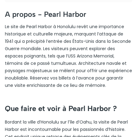
A propos -
Pearl Harbor
Le site de Pearl Harbor à Honolulu revêt une importance
historique et culturelle majeure, marquant l’attaque de
1941 qui a précipité l’entrée des États-Unis dans la Seconde
Guerre mondiale. Les visiteurs peuvent explorer des
espaces poignants, tels que l’USS Arizona Memorial,
témoins de ce passé tumultueux. Architecture navale et
paysages majestueux se mêlent pour offrir une expérience
inoubliable. Réservez vos billets à l’avance pour garantir
une visite enrichissante de ce lieu de mémoire.
Que faire et voir à Pearl Harbor ?
Bordant la ville d’Honolulu sur l’île d’Oahu, la visite de Pearl
Harbor est incontournable pour les passionnés d’histoire.
Cet endroit unique retrace des événements clés de la