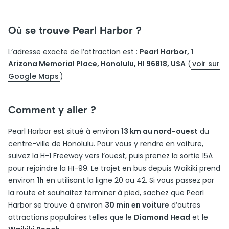
Où se trouve Pearl Harbor ?
L’adresse exacte de l’attraction est :
Pearl Harbor, 1
Arizona Memorial Place, Honolulu, HI 96818, USA
(
voir sur
Google Maps
)
Comment y aller ?
Pearl Harbor est situé à environ
13 km au nord-ouest
du
centre-ville de Honolulu. Pour vous y rendre en voiture,
suivez la H-1 Freeway vers l’ouest, puis prenez la sortie 15A
pour rejoindre la HI-99. Le trajet en bus depuis Waikiki prend
environ
1h
en utilisant la ligne 20 ou 42. Si vous passez par
la route et souhaitez terminer à pied, sachez que Pearl
Harbor se trouve à environ
30 min en voiture
d’autres
attractions populaires telles que le
Diamond Head
et le