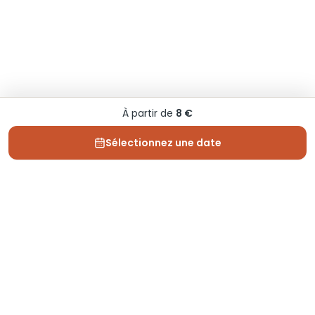
À partir de
8 €
Sélectionnez une date
Depuis 2013, Generation Voyage vous fait découvrir