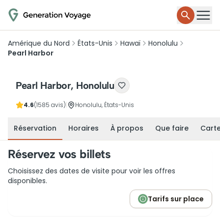
Amérique du Nord
États-Unis
Hawaï
Honolulu
Pearl Harbor
Pearl Harbor, Honolulu
4.6
(1585 avis)
|
Honolulu, États-Unis
Réservation
Horaires
À propos
Que faire
Cart
Réservez vos billets
Choisissez des dates de visite pour voir les offres
disponibles.
Tarifs sur place