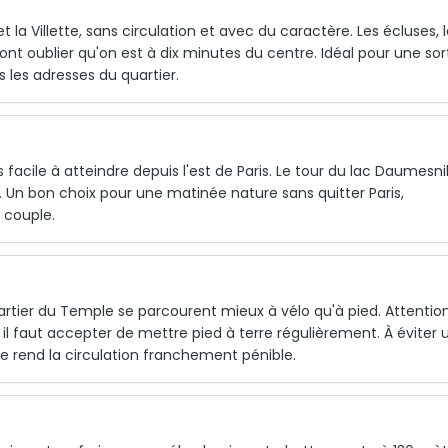
 la Villette, sans circulation et avec du caractère. Les écluses, 
ont oublier qu'on est à dix minutes du centre. Idéal pour une sor
 les adresses du quartier.
facile à atteindre depuis l'est de Paris. Le tour du lac Daumesnil
. Un bon choix pour une matinée nature sans quitter Paris,
 couple.
uartier du Temple se parcourent mieux à vélo qu'à pied. Attention
 il faut accepter de mettre pied à terre régulièrement. À éviter 
e rend la circulation franchement pénible.