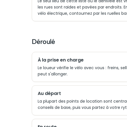
Le seul lieu de cette liste où le dénivelé est
les rues sont raides et pavées par endroits.
vélo électrique, contournez par les ruelles 
Déroulé
À la prise en charge
Le loueur vérifie le vélo avec vous : freins, s
peut s'allonger.
Au départ
La plupart des points de location sont centrau
conseils de base, puis vous partez à votre ry
En route