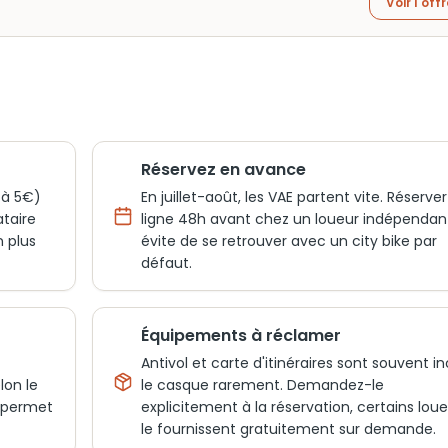
Voir l'off
Réservez en avance
 à 5€)
En juillet-août, les VAE partent vite. Réserve
ataire
ligne 48h avant chez un loueur indépendan
 plus
évite de se retrouver avec un city bike par
défaut.
Équipements à réclamer
Antivol et carte d'itinéraires sont souvent in
lon le
le casque rarement. Demandez-le
e permet
explicitement à la réservation, certains lou
le fournissent gratuitement sur demande.