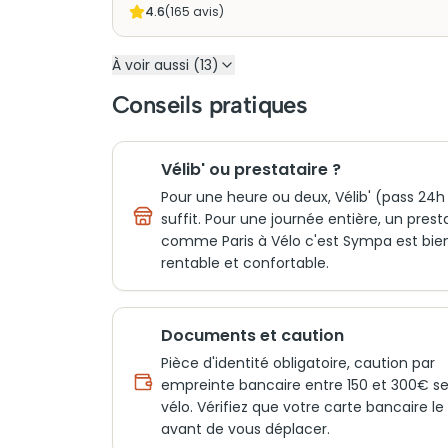
4.6
(
165
avis)
À voir aussi (13)
Conseils pratiques
Vélib' ou prestataire ?
Pour une heure ou deux, Vélib' (pass 24h
suffit. Pour une journée entière, un prest
comme Paris à Vélo c'est Sympa est bien
rentable et confortable.
Documents et caution
Pièce d'identité obligatoire, caution par
empreinte bancaire entre 150 et 300€ se
vélo. Vérifiez que votre carte bancaire l
avant de vous déplacer.