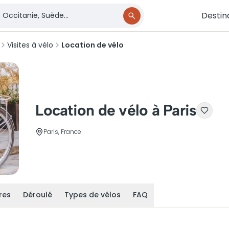
Destin
Visites à vélo
Location de vélo
Location de vélo à Paris
Paris, France
ires
Déroulé
Types de vélos
FAQ