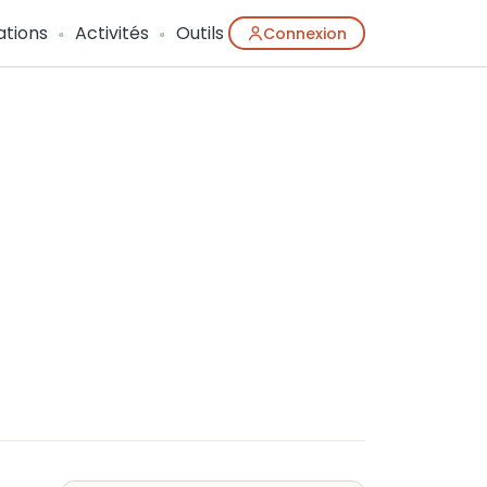
ations
Activités
Outils
Connexion