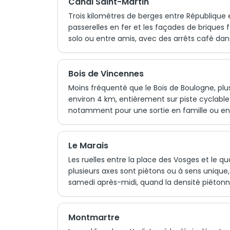
Canal Saint-Martin
Trois kilomètres de berges entre République et
passerelles en fer et les façades de briques f
solo ou entre amis, avec des arrêts café dans
Bois de Vincennes
Moins fréquenté que le Bois de Boulogne, plus 
environ 4 km, entièrement sur piste cyclable
notamment pour une sortie en famille ou en
Le Marais
Les ruelles entre la place des Vosges et le q
plusieurs axes sont piétons ou à sens unique,
samedi après-midi, quand la densité piétonn
Montmartre