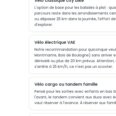
Vélo classique city bike
L'option de base pour les balades à plat : qua
parcours reste dans les arrondissements cent
ou dépasse 25 km dans la journée, l'effort devi
d'explorer.
Vélo électrique VAE
Notre recommandation pour quiconque veut cou
Montmartre, Bois de Boulogne) sans arriver en 
dénivelé ou plus de 20 km prévus. Attention, 
s'arrête à 25 km/h, ce n'est pas un scooter.
Vélo cargo ou tandem famille
Pensé pour les sorties avec enfants en bas
l'avant, le tandem convient aux duos avec é
vaut réserver à l'avance. À réserver aux famil