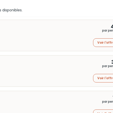
s disponibles.
par pe
Voir l'off
par pe
Voir l'off
par pe