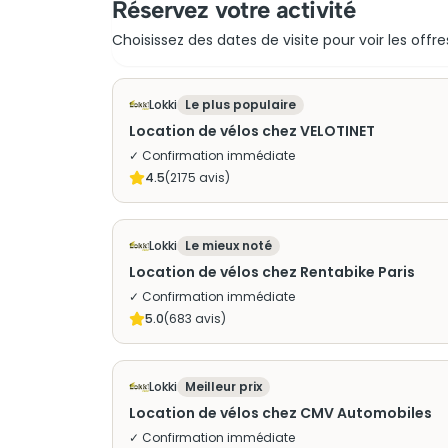
Réservez votre activité
Choisissez des dates de visite pour voir les offre
Lokki
Le plus populaire
Location de vélos chez VELOTINET
✓ Confirmation immédiate
4.5
(
2175
avis)
Lokki
Le mieux noté
Location de vélos chez Rentabike Paris
✓ Confirmation immédiate
5.0
(
683
avis)
Lokki
Meilleur prix
Location de vélos chez CMV Automobiles
✓ Confirmation immédiate