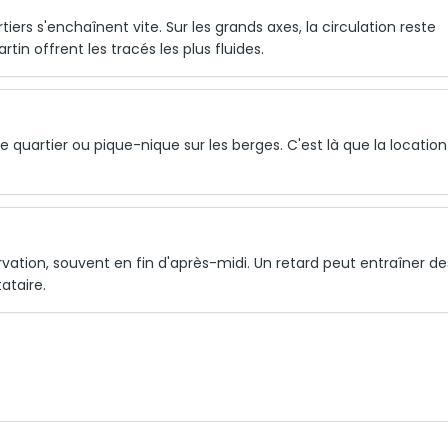
rtiers s'enchaînent vite. Sur les grands axes, la circulation reste
tin offrent les tracés les plus fluides.
quartier ou pique-nique sur les berges. C'est là que la location
ervation, souvent en fin d'après-midi. Un retard peut entraîner de
tataire.