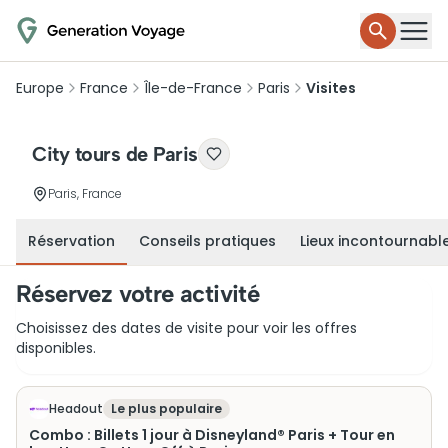
Europe
France
Île-de-France
Paris
Visites
City tours de Paris
Paris, France
Réservation
Conseils pratiques
Lieux incontournabl
Réservez votre activité
Choisissez des dates de visite pour voir les offres
disponibles.
Headout
Le plus populaire
Combo : Billets 1 jour à Disneyland® Paris + Tour en