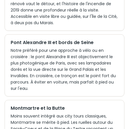
rénové vaut le détour, et l'histoire de l'incendie de
2019 donne une profondeur réelle à la visite.
Accessible en visite libre ou guidée, sur l'Île de la Cité,
à deux pas du Marais.
Pont Alexandre III et bords de Seine
Notre préféré pour une approche à vélo ou en
croisière : le pont Alexandre III est objectivement le
plus photogénique de Paris, avec ses lampadaires
dorés et la vue directe sur le Grand Palais et les
Invalides. En croisière, ce tronçon est le point fort du
parcours. À éviter en voiture, mais parfait à pied ou
sur l'eau.
Montmartre et la Butte
Moins souvent intégré aux city tours classiques,
Montmartre se mérite à pied. Les ruelles autour du
Sacré-Coeur et de la Place du Tertre racontent un