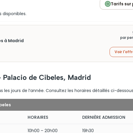
Tarifs sur
s disponibles.
par pe
les à Madrid
Voir l'off
– Palacio de Cibeles, Madrid
 les jours de l’année. Consultez les horaires détaillés ci-dessous
beles
HORAIRES
DERNIÈRE ADMISSION
e
10h00 – 20h00
19h30