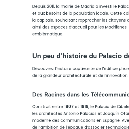
Depuis 2011, la mairie de Madrid a investi le Pal
et aux besoins de la population locale. Cette coh
la capitale, souhaitant rapprocher les citoyens 
ainsi des espaces d’accueil pour les Madrilènes,
emblématique.
Un peu d’histoire du Palacio d
Découvrez l’histoire captivante de l’édifice pha
de la grandeur architecturale et de l’innovation.
Des Racines dans les Télécommunic
Construit entre
1907
et
1919
, le Palacio de Cibe
les architectes Antonio Palacios et Joaquín O
moderne des communications en Espagne. Avec 
de l’ambition de l’époque d’associer technologie