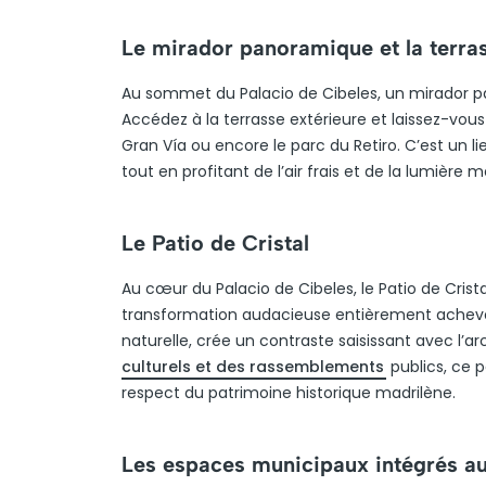
Le mirador panoramique et la terra
Au sommet du Palacio de Cibeles, un mirador p
Accédez à la terrasse extérieure et laissez-vous
Gran Vía ou encore le parc du Retiro. C’est un li
tout en profitant de l’air frais et de la lumière
Le Patio de Cristal
Au cœur du Palacio de Cibeles, le Patio de Cris
transformation audacieuse entièrement achevée
naturelle, crée un contraste saisissant avec l’a
culturels et des rassemblements
publics, ce p
respect du patrimoine historique madrilène.
Les espaces municipaux intégrés a