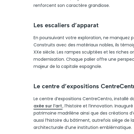
renforcent son caractère grandiose.
Les escaliers d’apparat
En poursuivant votre exploration, ne manquez pas
Construits avec des matériaux nobles, ils témo
XXe siècle. Les rampes sculptées et les riches 
modernisation. Chaque palier offre une perspec
majeur de la capitale espagnole.
Le centre d’expositions CentreCentro
Le centre d’expositions CentreCentro, installé 
axée sur l’art
, l’histoire et l’innovation. Inaugu
patrimoine madrilène ainsi que des créations d’a
aussi l’histoire du bâtiment, autrefois siège de l
architecturale d’une institution emblématique.