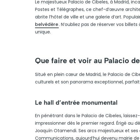
Le majestueux Palacio de Cibeles, à Madrid, inca
Postes et Télégraphes, ce chef-d’œuvre architec
abrite l’hôtel de ville et une galerie d’art. Popul
belvédère
. N’oubliez pas de réserver vos billet
unique.
Que faire et voir au Palacio d
Situé en plein cœur de Madrid, le Palacio de Cib
culturels et son panorama exceptionnel, parfait
Le hall d’entrée monumental
En pénétrant dans le Palacio de Cibeles, laisse
impressionner dès le premier regard. Érigé au dé
Joaquín Otamendi. Ses arcs majestueux et ses c
Communications, aujourd’hui devenu mairie de M