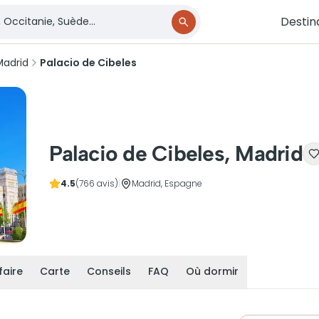
Destin
Madrid
Palacio de Cibeles
Palacio de Cibeles, Madrid
4.5
(766 avis)
|
Madrid, Espagne
faire
Carte
Conseils
FAQ
Où dormir