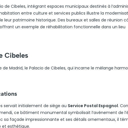
acio de Cibeles, intégrant espaces municipaux destinés à l’admini
abitation entre culture et services publics illustre la modernisa
de leur patrimoine historique. Des bureaux et salles de réunion c
 offrant un exemple de réhabilitation fonctionnelle dans un lieu
e Cibeles
re de Madrid, le Palacio de Cibeles, qui incarne le mélange harm
ations
les servait initialement de siège au
Service Postal Espagnol
. Co
tamendi, ce bâtiment monumental symbolisait l’avènement de l’
sa façade impressionnante et ses détails ornementaux, il té
 et esthétique.