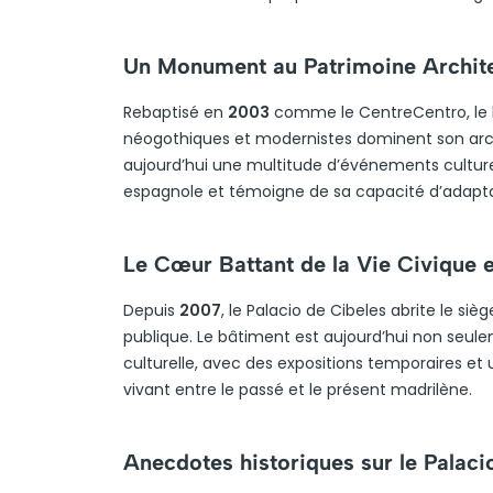
Un Monument au Patrimoine Archite
Rebaptisé en
2003
comme le CentreCentro, le 
néogothiques et modernistes dominent son arch
aujourd’hui une multitude d’événements culturels
espagnole et témoigne de sa capacité d’adaptat
Le Cœur Battant de la Vie Civique e
Depuis
2007
, le Palacio de Cibeles abrite le siè
publique. Le bâtiment est aujourd’hui non seule
culturelle, avec des expositions temporaires et u
vivant entre le passé et le présent madrilène.
Anecdotes historiques sur le Palaci