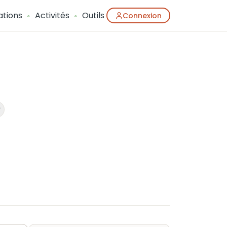
ations
Activités
Outils
Connexion