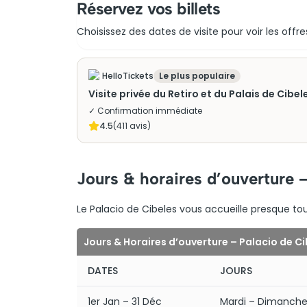
Réservez vos billets
Choisissez des dates de visite pour voir les offre
HelloTickets
Le plus populaire
Visite privée du Retiro et du Palais de Cibe
✓ Confirmation immédiate
4.5
(
411
avis)
Jours & horaires d’ouverture 
Le Palacio de Cibeles vous accueille presque tous
Jours & Horaires d’ouverture – Palacio de Ci
DATES
JOURS
1er Jan – 31 Déc
Mardi – Dimanch