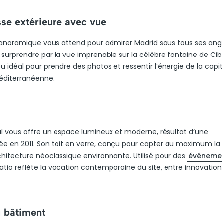
sse extérieure avec vue
anoramique vous attend pour admirer Madrid sous tous ses angl
 surprendre par la vue imprenable sur la célèbre fontaine de Cibe
eu idéal pour prendre des photos et ressentir l’énergie de la capit
 méditerranéenne.
tal vous offre un espace lumineux et moderne, résultat d’une
 en 2011. Son toit en verre, conçu pour capter au maximum la
rchitecture néoclassique environnante. Utilisé pour des
événeme
atio reflète la vocation contemporaine du site, entre innovation
u bâtiment