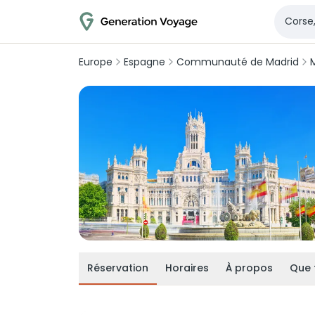
Europe
Espagne
Communauté de Madrid
Réservation
Horaires
À propos
Que 