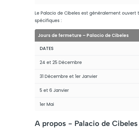
Le Palacio de Cibeles est généralement ouvert t
spécifiques :
Jours de fermeture – Palacio de Cibeles
DATES
24 et 25 Décembre
31 Décembre et 1er Janvier
5 et 6 Janvier
1er Mai
A propos -
Palacio de Cibeles