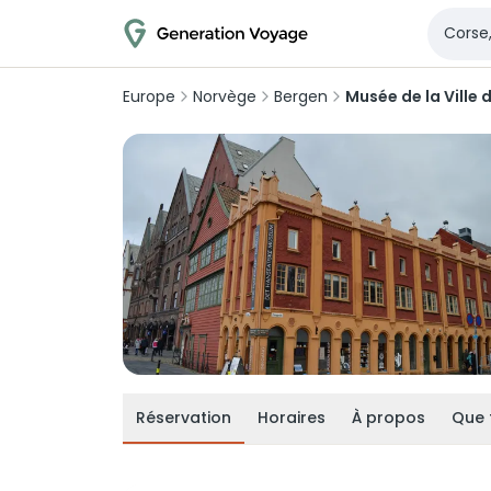
Europe
Norvège
Bergen
Musée de la Ville 
Réservation
Horaires
À propos
Que 