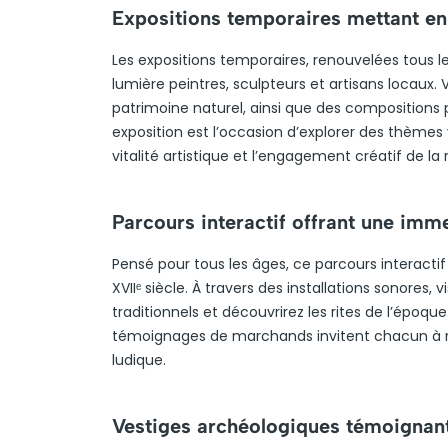
Expositions temporaires mettant en v
Les expositions temporaires, renouvelées tous le
lumière peintres, sculpteurs et artisans locaux.
patrimoine naturel, ainsi que des compositions p
exposition est l’occasion d’explorer des thèmes 
vitalité artistique et l’engagement créatif de la 
Parcours interactif offrant une imme
Pensé pour tous les âges, ce parcours interactif 
XVIIᵉ siècle. À travers des installations sonores,
traditionnels et découvrirez les rites de l’épo
témoignages de marchands invitent chacun à re
ludique.
Vestiges archéologiques témoignant