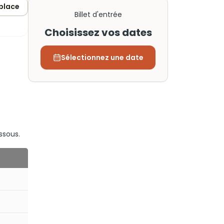
 place
Billet d'entrée
Choisissez vos dates
Sélectionnez une date
ssous.