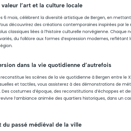
aleur l’art et la culture locale
s 6 mois, célèbrent la diversité artistique de Bergen, en mettan
 Vous découvrirez des créations contemporaines inspirées par le 
lus classiques liées à l’histoire culturelle norvégienne. Chaque n
variés, du folklore aux formes d’expression modernes, reflétant 
région.
rsion dans la vie quotidienne d’autrefois
reconstitue les scènes de la vie quotidienne à Bergen entre le XII
 visuelles et tactiles, vous assisterez à des démonstrations de mét
que. Des costumes d’époque, des reconstitutions d’échoppes et de
vivre l’ambiance animée des quartiers historiques, dans un ca
 du passé médiéval de la ville