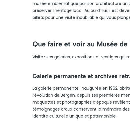
musée emblématique par son architecture unique 
préserver l’héritage local. Aujourd’hui, il est de
billets pour une visite inoubliable qui vous plong
Que faire et voir au Musée de 
Visitez ses galeries, expositions et vestiges qui 
Galerie permanente et archives retr
La galerie permanente, inaugurée en 1962, abrit
l’évolution de Bergen, depuis ses premières menti
maquettes et photographies d’époque révèlent
témoignages oraux conservent la mémoire des h
identité culturelle unique et patrimoniale.