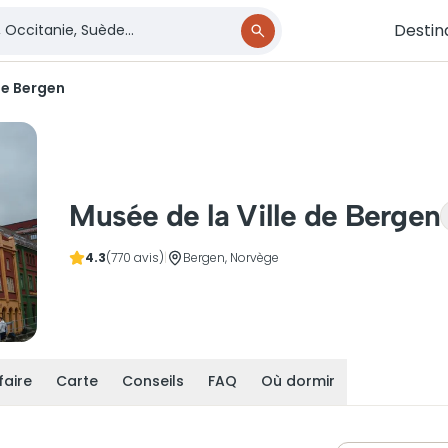
Destin
de Bergen
Musée de la Ville de Bergen
4.3
(770 avis)
|
Bergen, Norvège
faire
Carte
Conseils
FAQ
Où dormir