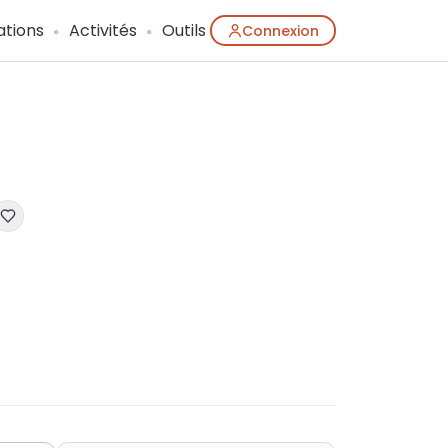
ations
Activités
Outils
Connexion