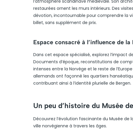
l’atmosphère scandinave médiévale. Son architec
restaurées ornent les murs intérieurs. Des visi
dévotion, incontournable pour comprendre la vie 
billet, sans supplément de prix.
Espace consacré à l’influence de la 
Dans cet espace spécialisé, explorez l’impact de 
Documents d’époque, reconstitutions de comp
intenses entre la Norvège et le reste de l’Eu
allemands ont façonné les quartiers hanséatique
contribuant ainsi à l’identité plurielle de Bergen.
Un peu d’histoire du Musée de 
Découvrez l’évolution fascinante du Musée de la V
ville norvégienne à travers les âges.