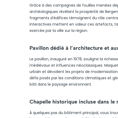
Grâce à des campagnes de fouilles menées depu
archéologiques révélant la prospérité de Berge
fragments d’édifices témoignent du rôle centra
interactives mettent en valeur ces artefacts, ta
exercée par la ville sur la région.
Pavillon dédié à l’architecture et 
Le pavillon, inauguré en 1978, souligne la riche
médiévaux et influences néoclassiques. Maquette
urbain et dévoilent les projets de modernisation
défis posés par les conditions climatiques et g
bâti dans le paysage environnant.
Chapelle historique incluse dans le 
À quelques pas du bâtiment principal, vous trou