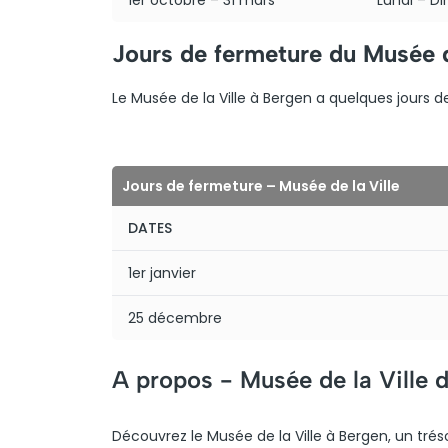
1er octobre – 31 mars
Lundi – D
Jours de fermeture du Musée d
Le Musée de la Ville à Bergen a quelques jours d
Jours de fermeture – Musée de la Ville
DATES
1er janvier
25 décembre
A propos -
Musée de la Ville 
Découvrez le Musée de la Ville à Bergen, un trésor