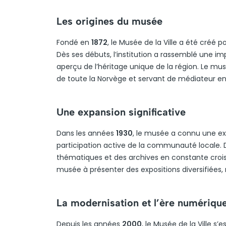
Les origines du musée
Fondé en
1872
, le Musée de la Ville a été créé 
Dès ses débuts, l’institution a rassemblé une imp
aperçu de l’héritage unique de la région. Le m
de toute la Norvège et servant de médiateur ent
Une expansion significative
Dans les années
1930
, le musée a connu une ex
participation active de la communauté locale. De
thématiques et des archives en constante croi
musée à présenter des expositions diversifiées, r
La modernisation et l’ère numériqu
Depuis les années
2000
, le Musée de la Ville s