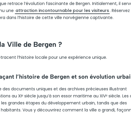
retrace l’évolution fascinante de Bergen. Initialement, il serva
venu une
attraction incontournable pour les visiteurs
. Réservez
era dans l’histoire de cette ville norvégienne captivante.
la Ville de Bergen ?
retracent l’histoire locale pour une expérience unique.
açant l’histoire de Bergen et son évolution urba
e des documents uniques et des archives précieuses illustrant
ons au XIᵉ siècle jusqu’à son essor maritime au XIVᵉ siècle. Les 
 les grandes étapes du développement urbain, tandis que des
abitants. Vous y découvrirez comment la ville a grandi, façon