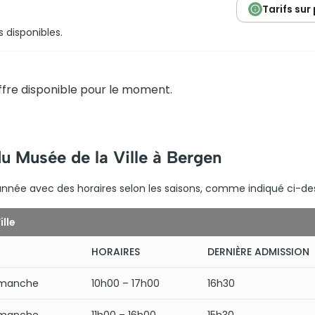
Tarifs sur
s disponibles.
fre disponible pour le moment.
du Musée de la Ville à Bergen
l’année avec des horaires selon les saisons, comme indiqué ci-de
ille
HORAIRES
DERNIÈRE ADMISSION
imanche
10h00 – 17h00
16h30