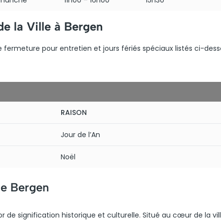
imanche
11h00 – 16h00
15h30
e la Ville à Bergen
e fermeture pour entretien et jours fériés spéciaux listés ci-dess
RAISON
Jour de l’An
Noël
de Bergen
 de signification historique et culturelle. Situé au cœur de la vil