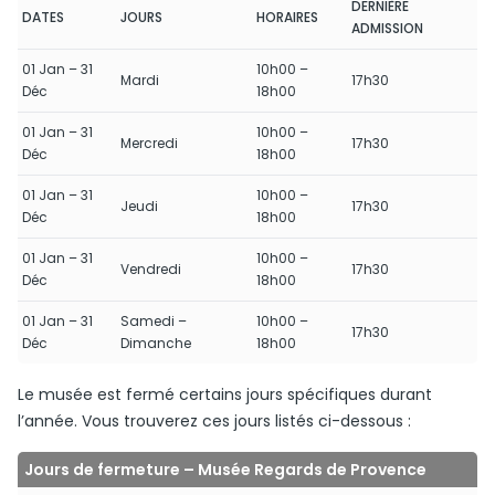
DERNIÈRE
DATES
JOURS
HORAIRES
ADMISSION
01 Jan – 31
10h00 –
Mardi
17h30
Déc
18h00
01 Jan – 31
10h00 –
Mercredi
17h30
Déc
18h00
01 Jan – 31
10h00 –
Jeudi
17h30
Déc
18h00
01 Jan – 31
10h00 –
Vendredi
17h30
Déc
18h00
01 Jan – 31
Samedi –
10h00 –
17h30
Déc
Dimanche
18h00
Le musée est fermé certains jours spécifiques durant
l’année. Vous trouverez ces jours listés ci-dessous :
Jours de fermeture – Musée Regards de Provence