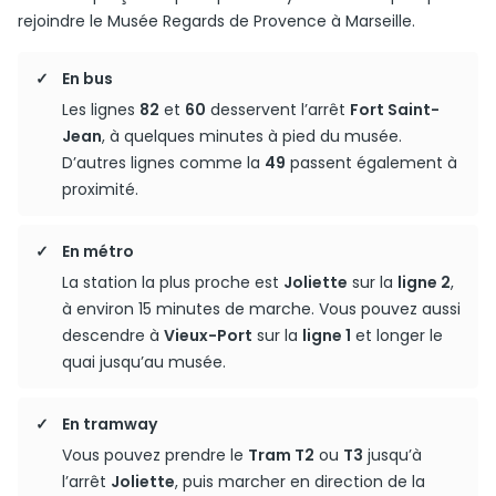
rejoindre le Musée Regards de Provence à Marseille.
En bus
Les lignes
82
et
60
desservent l’arrêt
Fort Saint-
Jean
, à quelques minutes à pied du musée.
D’autres lignes comme la
49
passent également à
proximité.
En métro
La station la plus proche est
Joliette
sur la
ligne 2
,
à environ 15 minutes de marche. Vous pouvez aussi
descendre à
Vieux-Port
sur la
ligne 1
et longer le
quai jusqu’au musée.
En tramway
Vous pouvez prendre le
Tram T2
ou
T3
jusqu’à
l’arrêt
Joliette
, puis marcher en direction de la