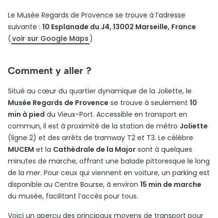
Le Musée Regards de Provence se trouve à l’adresse
suivante :
10 Esplanade du J4, 13002 Marseille, France
(
voir sur Google Maps
)
Comment y aller ?
Situé au cœur du quartier dynamique de la Joliette, le
Musée Regards de Provence
se trouve à seulement
10
min à pied
du Vieux-Port. Accessible en transport en
commun, il est à proximité de la station de métro
Joliette
(ligne 2) et des arrêts de tramway T2 et T3. Le célèbre
MUCEM
et la
Cathédrale de la Major
sont à quelques
minutes de marche, offrant une balade pittoresque le long
de la mer. Pour ceux qui viennent en voiture, un parking est
disponible au Centre Bourse, à environ
15 min de marche
du musée, facilitant l’accès pour tous.
Voici un aperçu des principaux moyens de transport pour