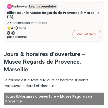
Funbooker
Le plus populaire
Billet pour le Musée Regards de Provence à Marseille
(13)
✓ Confirmation immédiate
4.0
(
1
avis)
8 €
Voir l'offre
par personne
Jours & horaires d’ouverture –
Musée Regards de Provence,
Marseille
Le musée est ouvert aux jours et horaires suivants.
Retrouvez le détail ci-dessous :
Jours & Horaires d’ouverture – Musée Regards de
Provence