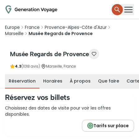
Europe
France
Provence-Alpes-Côte d'Azur
Marseille
Musée Regards de Provence
Musée Regards de Provence
4.3
(1018 avis)
|
Marseille, France
Réservation
Horaires
À propos
Que faire
Cart
Réservez vos billets
Choisissez des dates de visite pour voir les offres
disponibles.
Tarifs sur place