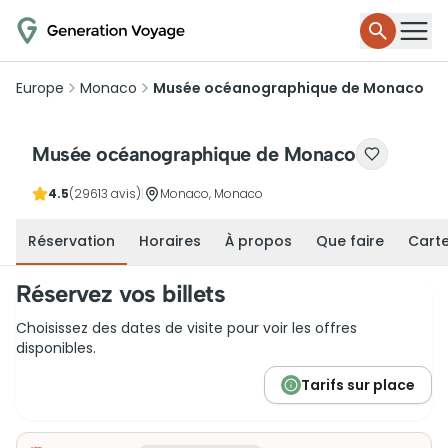
Europe
Monaco
Musée océanographique de Monaco
Musée océanographique de Monaco
4.5
(29613 avis)
|
Monaco, Monaco
Réservation
Horaires
À propos
Que faire
Cart
Réservez vos billets
Choisissez des dates de visite pour voir les offres
disponibles.
Tarifs sur place