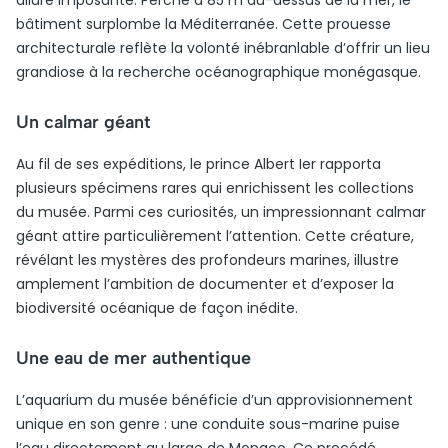
allure imposante. Perché à 85 m au-dessus de la mer, le
bâtiment surplombe la Méditerranée. Cette prouesse
architecturale reflète la volonté inébranlable d’offrir un lieu
grandiose à la recherche océanographique monégasque.
Un calmar géant
Au fil de ses expéditions, le prince Albert Ier rapporta
plusieurs spécimens rares qui enrichissent les collections
du musée. Parmi ces curiosités, un impressionnant calmar
géant attire particulièrement l’attention. Cette créature,
révélant les mystères des profondeurs marines, illustre
amplement l’ambition de documenter et d’exposer la
biodiversité océanique de façon inédite.
Une eau de mer authentique
L’aquarium du musée bénéficie d’un approvisionnement
unique en son genre : une conduite sous-marine puise