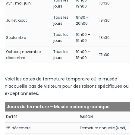
Tous les
10h00 –
Avril, mai, juin
18h30
jours
19h00
Tous les
9h30 –
Juillet, août
19h30
jours
20h00
Tous les
10h00 –
Septembre
18h30
jours
19h00
Octobre, novembre,
Tous les
10h00 –
17h30
décembre
jours
18h00
Voici les dates de fermeture temporaire où le musée
n’accueille pas de visiteurs pour des raisons spécifiques ou
exceptionnelles.
Jours de fermeture – Musée océanographique
DATES
RAISON
25 décembre
Fermeture annuelle (Noël)