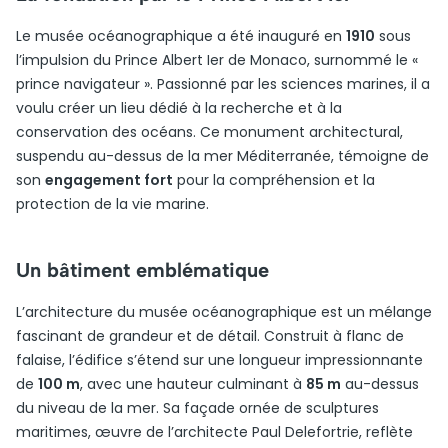
Le musée océanographique a été inauguré en
1910
sous
l’impulsion du Prince Albert Ier de Monaco, surnommé le «
prince navigateur ». Passionné par les sciences marines, il a
voulu créer un lieu dédié à la recherche et à la
conservation des océans. Ce monument architectural,
suspendu au-dessus de la mer Méditerranée, témoigne de
son
engagement fort
pour la compréhension et la
protection de la vie marine.
Un bâtiment emblématique
L’architecture du musée océanographique est un mélange
fascinant de grandeur et de détail. Construit à flanc de
falaise, l’édifice s’étend sur une longueur impressionnante
de
100 m
, avec une hauteur culminant à
85 m
au-dessus
du niveau de la mer. Sa façade ornée de sculptures
maritimes, œuvre de l’architecte Paul Delefortrie, reflète