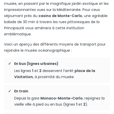
musée, en passant par le magnifique jardin exotique et les
impressionnantes vues sur la Méditerranée. Pour ceux
séjournant près du
casino de Monte-Carlo
, une agréable
balade de 30 min à travers les rues pittoresques de la
Principauté vous amènera à cette institution
emblématique.
Voici un aperçu des différents moyens de transport pour
rejoindre le musée océanographique :
En bus (lignes urbaines)
Les lignes
1
et
2
desservent l’arrêt
place de la
Visitation
, à proximité du musée.
En train
Depuis la gare
Monaco-Monte-Carlo
, rejoignez la
vieille ville à pied ou en bus (lignes
1
et
2
).