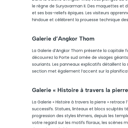
le règne de Suryavarman II. Des maquettes et des
et ses bas-reliefs épiques. Les visiteurs appr
hindoue et célèbrent la prouesse technique des b
Galerie d’Angkor Thom
La Galerie d’Angkor Thom présente la capitale for
découvrez la Porte sud ornée de visages géants,
souriants. Les panneaux explicatifs détaillent l
section met également l’accent sur la planificat
Galerie « Histoire à travers la pierre
La Galerie « Histoire à travers la pierre » retrace
successifs. Statues, linteaux et blocs sculptés
progression des styles khmers, depuis les templ
votre regard sur les motifs floraux, les scènes 