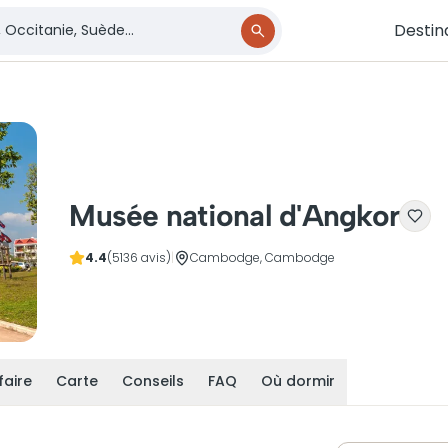
Destin
Musée national d'Angkor
4.4
(5136 avis)
|
Cambodge, Cambodge
faire
Carte
Conseils
FAQ
Où dormir