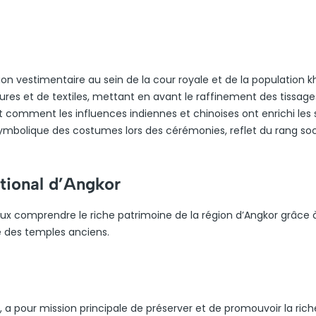
tion vestimentaire au sein de la cour royale et de la population 
ures et de textiles, mettant en avant le raffinement des tissage
comment les influences indiennes et chinoises ont enrichi les 
ymbolique des costumes lors des cérémonies, reflet du rang soci
tional d’Angkor
omprendre le riche patrimoine de la région d’Angkor grâce 
ée des temples anciens.
, a pour mission principale de préserver et de promouvoir la ric