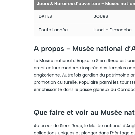
Jours & Horaires d’ouverture – Musée natio
DATES
JOURS
Toute l’année
Lundi – Dimanche
A propos -
Musée national d’
Le Musée national d’Angkor à Siem Reap est une v
architecture moderne inspirée des temples ancie
angkorienne. Autrefois gardien du patrimoine arch
promotion culturelle. Populaire parmi les tourist
enrichissante dans le passé glorieux du Cambo
Que faire et voir au Musée na
Au cœur de Siem Reap, le Musée national d’Angkor
collections uniques et plonger dans l’héritage cu