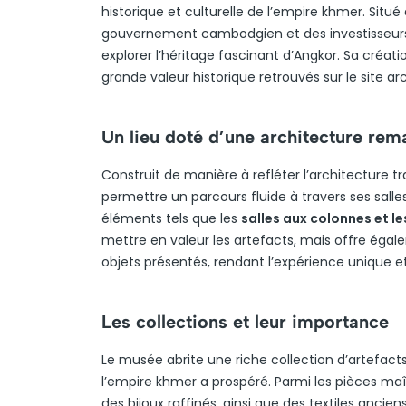
historique et culturelle de l’empire khmer. Situé
gouvernement cambodgien et des investisseurs p
explorer l’héritage fascinant d’Angkor. Sa créat
grande valeur historique retrouvés sur le site a
Un lieu doté d’une architecture rem
Construit de manière à refléter l’architecture 
permettre un parcours fluide à travers ses salles
éléments tels que les
salles aux colonnes et l
mettre en valeur les artefacts, mais offre égal
objets présentés, rendant l’expérience unique e
Les collections et leur importance
Le musée abrite une riche collection d’artefact
l’empire khmer a prospéré. Parmi les pièces maî
des bijoux raffinés, ainsi que des textiles ancien