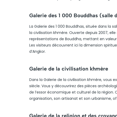
Galerie des 1 000 Bouddhas (salle d
La Galerie des 1 000 Bouddhas, située dans la s
la civilisation khmère. Ouverte depuis 2007, el
représentations de Bouddha, mettant en valeur l’
Les visiteurs découvrent ici la dimension spirit
d’Angkor.
Galerie de la civilisation khmère
Dans la Galerie de la civilisation khmère, vous ex
siècle. Vous y découvrirez des pièces archéologi
de l’essor économique et culturel de la région.
organisation, son artisanat et son urbanisme, 
Galerie de la religion et des croyan