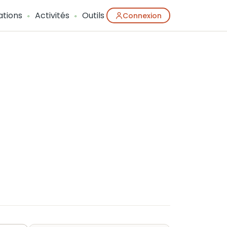
ations
Activités
Outils
Connexion