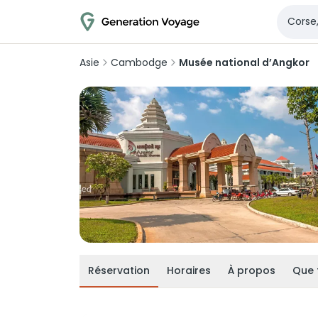
Asie
Cambodge
Musée national d’Angkor
Réservation
Horaires
À propos
Que 