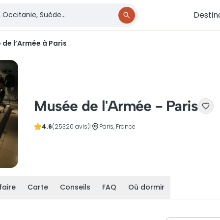
Destin
de l’Armée à Paris
Musée de l'Armée - Paris
4.6
(25320 avis)
|
Paris, France
faire
Carte
Conseils
FAQ
Où dormir