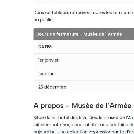
Dans ce tableau, retrouvez toutes les fermeture
au public.
Jours de fermeture – Musée de l’Armée
DATES
1er janvier
1er mai
25 décembre
A propos -
Musée de l’Armée 
Situé dans l’hôtel des Invalides, le musée de l’A
Initialement conçu pour abriter une centaine de 
aujourd’hui une collection impressionnante d’a