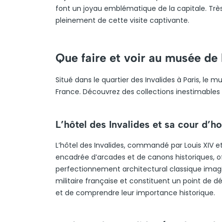
font un joyau emblématique de la capitale. Très pr
pleinement de cette visite captivante.
Que faire et voir au musée de
Situé dans le quartier des Invalides à Paris, le m
France. Découvrez des collections inestimables 
L’hôtel des Invalides et sa cour d’h
L’hôtel des Invalides, commandé par Louis XIV et 
encadrée d’arcades et de canons historiques, o
perfectionnement architectural classique imagi
militaire française et constituent un point de dé
et de comprendre leur importance historique.