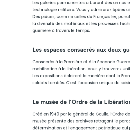
Les galeries permanentes arborent des armes et
technologie militaire. Vous y admirerez épées 
Des pièces, comme celles de François Ier, ponc
la diversité des matériaux et les prouesses tech
guerrière à travers le temps.
Les espaces consacrés aux deux gu
Consacrés à la Première et à la Seconde Guerre 
mobilisation à la libération. Vous y trouverez 
Les expositions éclairent la manière dont la Fr
soldats tombés. C’est l’occasion unique de saisi
Le musée de l’Ordre de la Libératio
Créé en 1940 par le général de Gaulle, l’Ordre de
musée présente des archives retraçant le parco
détermination et l’engagement patriotique qui 