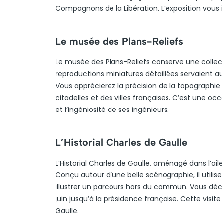
Compagnons de la Libération. L’exposition vous
Le musée des Plans-Reliefs
Le musée des Plans-Reliefs conserve une collect
reproductions miniatures détaillées servaient aut
Vous apprécierez la précision de la topographie 
citadelles et des villes françaises. C’est une o
et l’ingéniosité de ses ingénieurs.
L’Historial Charles de Gaulle
L’Historial Charles de Gaulle, aménagé dans l’ail
Conçu autour d’une belle scénographie, il util
illustrer un parcours hors du commun. Vous déco
juin jusqu’à la présidence française. Cette visit
Gaulle.