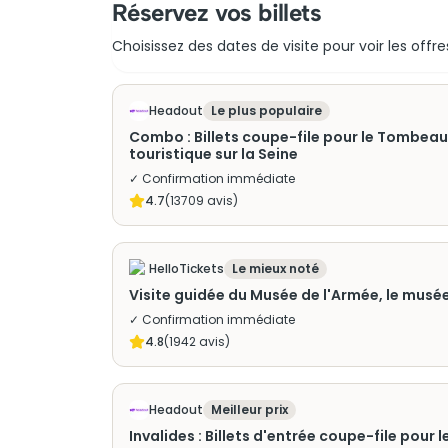
Réservez vos billets
Choisissez des dates de visite pour voir les offre
Headout
Le plus populaire
Combo : Billets coupe-file pour le Tombeau
touristique sur la Seine
✓ Confirmation immédiate
4.7
(
13709
avis)
HelloTickets
Le mieux noté
Visite guidée du Musée de l'Armée, le musée 
✓ Confirmation immédiate
4.8
(
1942
avis)
Headout
Meilleur prix
Invalides : Billets d'entrée coupe-file pou