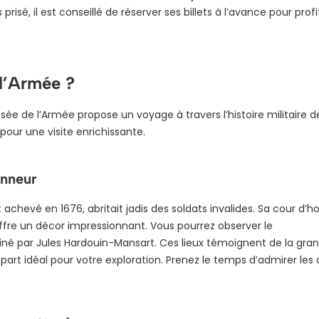
isé, il est conseillé de réserver ses billets à l’avance pour profi
 l’Armée ?
usée de l’Armée propose un voyage à travers l’histoire militaire d
pour une visite enrichissante.
onneur
achevé en 1676, abritait jadis des soldats invalides. Sa cour d’h
ffre un décor impressionnant. Vous pourrez observer le
né par Jules Hardouin-Mansart. Ces lieux témoignent de la gra
part idéal pour votre exploration. Prenez le temps d’admirer les 