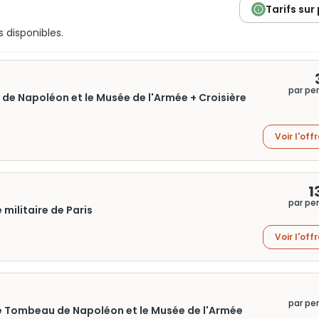
Tarifs sur
s disponibles.
par pe
 de Napoléon et le Musée de l'Armée + Croisière
Voir l'off
1
par pe
militaire de Paris
Voir l'off
par pe
r le Tombeau de Napoléon et le Musée de l'Armée