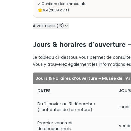
✓ Confirmation immédiate
4.4
(
2089
avis)
À voir aussi (13)
Jours & horaires d’ouverture 
Le tableau ci-dessous vous permet de consulter
Vous y trouverez également les informations esse
Jours & Horaires d’ouverture – Musée de l’A
DATES
JOUR
Du 2 janvier au 31 décembre
Lundi
(sauf dates de fermeture)
Premier vendredi
Vendr
de chaque mois