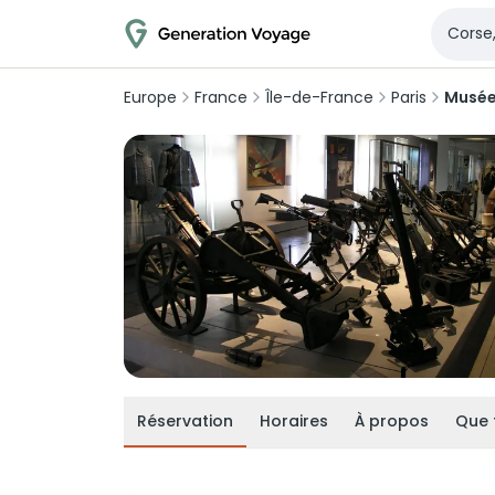
Europe
France
Île-de-France
Paris
Musée 
Réservation
Horaires
À propos
Que 