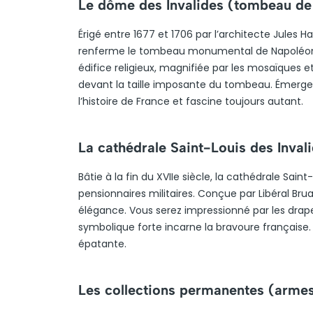
Le dôme des Invalides (tombeau de
Érigé entre 1677 et 1706 par l’architecte Jules 
renferme le tombeau monumental de Napoléon Ier
édifice religieux, magnifiée par les mosaïques e
devant la taille imposante du tombeau. Émergenc
l’histoire de France et fascine toujours autant.
La cathédrale Saint-Louis des Inval
Bâtie à la fin du XVIIe siècle, la cathédrale Saint
pensionnaires militaires. Conçue par Libéral Br
élégance. Vous serez impressionné par les drap
symbolique forte incarne la bravoure française. 
épatante.
Les collections permanentes (arme