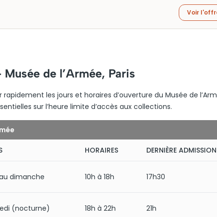
Voir l'off
– Musée de l’Armée, Paris
 rapidement les jours et horaires d’ouverture du Musée de l’Arm
ntielles sur l’heure limite d’accès aux collections.
rmée
S
HORAIRES
DERNIÈRE ADMISSION
 au dimanche
10h à 18h
17h30
edi (nocturne)
18h à 22h
21h