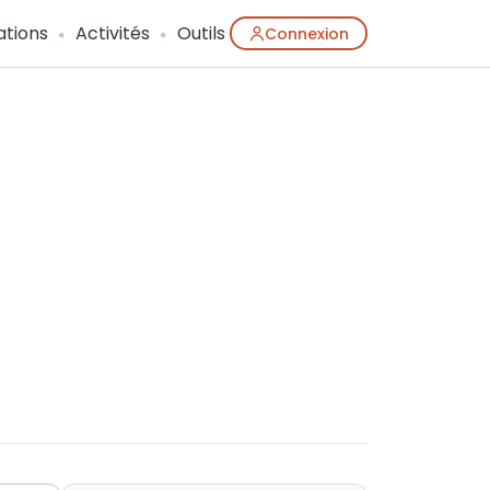
ations
Activités
Outils
Connexion