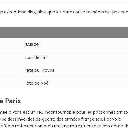
s exceptionnelles, ainsi que les dates où le musée n’est pas acc
RAISON
Jour de l’an
Fête du Travail
Fête de Noël
à Paris
rmée à Paris est un lieu incontournable pour les passionnés d’histo
soldats invalides de guerre des armées françaises, il dévoile
rtefacts militaires. Son architecture majestueuse et son dôme d