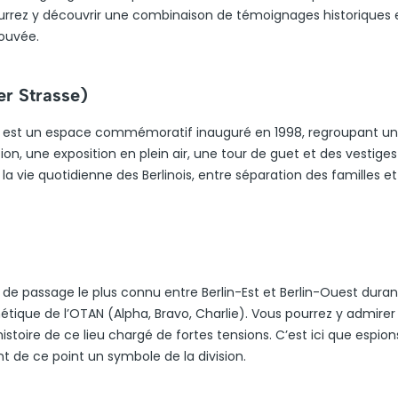
pourrez y découvrir une combinaison de témoignages historiques 
rouvée.
er Strasse)
e) est un espace commémoratif inauguré en 1998, regroupant u
on, une exposition en plein air, une tour de guet et des vestiges
a vie quotidienne des Berlinois, entre séparation des familles et
nt de passage le plus connu entre Berlin-Est et Berlin-Ouest duran
étique de l’OTAN (Alpha, Bravo, Charlie). Vous pourrez y admirer
istoire de ce lieu chargé de fortes tensions. C’est ici que espion
sant de ce point un symbole de la division.