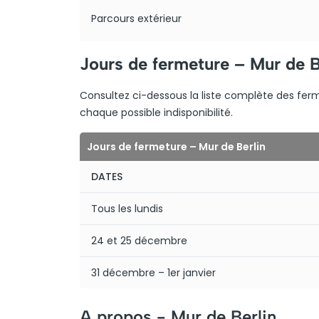
Parcours extérieur
Jours de fermeture – Mur de B
Consultez ci-dessous la liste complète des ferme
chaque possible indisponibilité.
Jours de fermeture – Mur de Berlin
DATES
Tous les lundis
24 et 25 décembre
31 décembre – 1er janvier
A propos -
Mur de Berlin