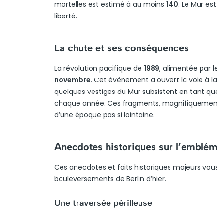
mortelles est estimé à au moins
140
. Le Mur es
liberté.
La chute et ses conséquences
La révolution pacifique de
1989
, alimentée par 
novembre
. Cet événement a ouvert la voie à l
quelques vestiges du Mur subsistent en tant que r
chaque année. Ces fragments, magnifiquement tr
d’une époque pas si lointaine.
Anecdotes historiques sur l’emblém
Ces anecdotes et faits historiques majeurs vous
bouleversements de Berlin d’hier.
Une traversée périlleuse