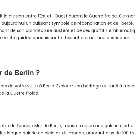
ait la division entre l’Est et l’Ouest durant la Guerre froide. Ce 
 aujourd’hui un puissant symbole de réconciliation et de liberté.
inant de son architecture austère et de ses graffitis emblémati
e visite guidée enrichissante
, faisant du mur une destination
r de Berlin ?
ors de votre visite à Berlin. Explorez son héritage culturel à trave
e la Guerre froide.
ètre de l’ancien Mur de Berlin, transformé en une galerie d’art en
a plus longue galerie en plein air du monde, arborant plus de 100 f