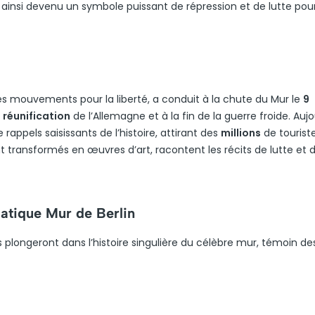
t ainsi devenu un symbole puissant de répression et de lutte pour
les mouvements pour la liberté, a conduit à la chute du Mur le
9
a
réunification
de l’Allemagne et à la fin de la guerre froide. Aujo
appels saisissants de l’histoire, attirant des
millions
de tourist
ansformés en œuvres d’art, racontent les récits de lutte et d
atique Mur de Berlin
 plongeront dans l’histoire singulière du célèbre mur, témoin de