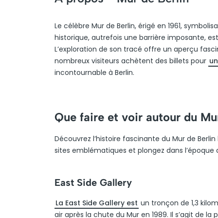
Le célèbre Mur de Berlin, érigé en 1961, symbolis
historique, autrefois une barrière imposante, est
L’exploration de son tracé offre un aperçu fasc
nombreux visiteurs achètent des billets pour
un
incontournable à Berlin.
Que faire et voir autour du Mu
Découvrez l’histoire fascinante du Mur de Berlin l
sites emblématiques et plongez dans l’époque d
East Side Gallery
La East Side Gallery est
un tronçon de 1,3 kilom
air après la chute du Mur en 1989. Il s’agit de l