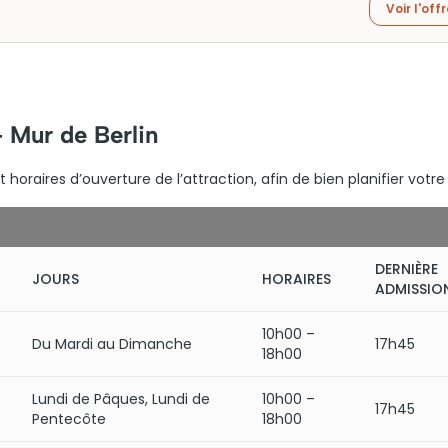
Voir l'off
– Mur de Berlin
horaires d’ouverture de l’attraction, afin de bien planifier votre 
DERNIÈRE
JOURS
HORAIRES
ADMISSIO
10h00 –
Du Mardi au Dimanche
17h45
18h00
Lundi de Pâques, Lundi de
10h00 –
17h45
Pentecôte
18h00