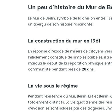
Un peu d’histoire du Mur de Be
Le Mur de Berlin, symbole de la division entre
l’E
un aperçu de son histoire fascinante.
La construction du mur en 1961
En réponse à l’exode de milliers de citoyens vers 
Initialement constitué de simples barbelés, il 
marqua le début de la séparation physique ent
communiste pendant près de
28 ans
.
La vie sous le régime
Pendant l’existence du Mur, Berlin-Est et Berli
totalement distincts. La vie quotidienne des rési
d’évasion se sont soldées par des tragédies. En