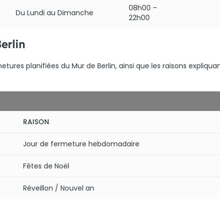
08h00 –
Du Lundi au Dimanche
22h00
erlin
tures planifiées du Mur de Berlin, ainsi que les raisons expliqua
RAISON
Jour de fermeture hebdomadaire
Fêtes de Noël
Réveillon / Nouvel an