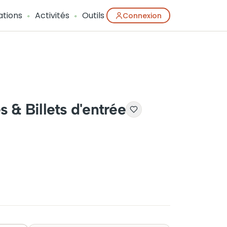
ations
Activités
Outils
Connexion
s & Billets d'entrée