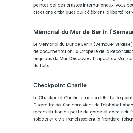
peintes par des artistes internationaux. Vous 
créations artistiques qui célèbrent la liberté ret
Mémorial du Mur de Berlin (Bernau
Le Mémorial du Mur de Berlin (Bernauer Strass
de documentation, la Chapelle de la Réconciliati
originaux du Mur. Découvrez l’impact du Mur sur l
de fuite.
Checkpoint Charlie
Le Checkpoint Charlie, établi en 1961, fut le poi
Guerre froide. Son nom vient de l’alphabet phon
reconstitution du poste de garde et découvrir l’h
soldats et civils franchissaient la frontière, fai