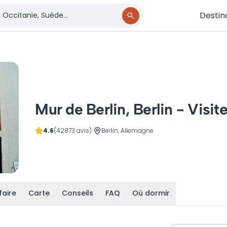
Destin
Mur de Berlin, Berlin - Visite
4.6
(42873 avis)
|
Berlin, Allemagne
faire
Carte
Conseils
FAQ
Où dormir