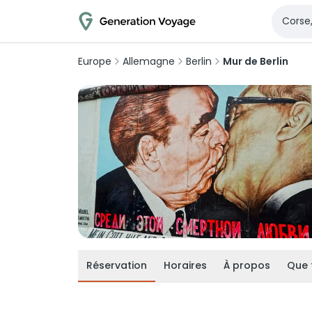
Europe
Allemagne
Berlin
Mur de Berlin
Réservation
Horaires
À propos
Que 